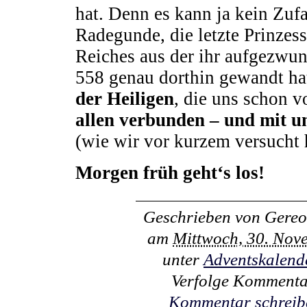
hat. Denn es kann ja kein Zufa
Radegunde, die letzte Prinzes
Reiches aus der ihr aufgezwu
558 genau dorthin gewandt hat
der Heiligen
, die uns schon 
allen verbunden – und mit u
(wie wir vor kurzem versucht 
Morgen früh geht‘s los!
Geschrieben von
Gereo
am
Mittwoch, 30. Nov
unter
Adventskalend
Verfolge Kommenta
Kommentar schreib