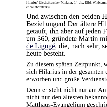
Hilarius‘ Bischofsweihe (Miniatur, 14. Jh., Bild: Wikicom
et collaborateurs)
Und zwischen den beiden He
Beziehungen! Der ältere Hil
getauft, ihn aber auf jeden 
um 360, gründete Martin mit
de Ligugé
, die, nach sehr, 
heute besteht.
Zu diesem späten Zeitpunkt, w
sich Hilarius in der gesamten
erworben und große Verdienste
Denn er steht nicht nur am An
nicht nur den ältesten bekan
Matthäus-Evangelium geschrieb