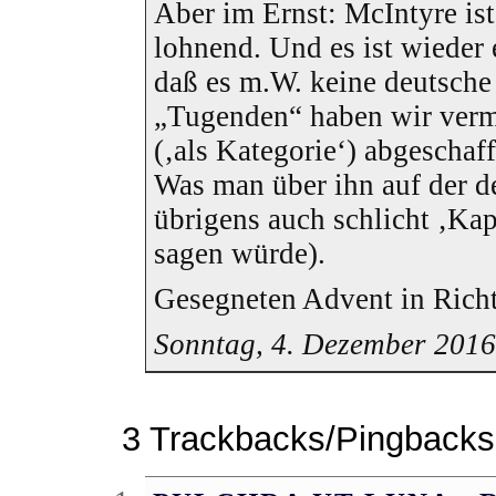
Aber im Ernst: McIntyre ist,
lohnend. Und es ist wieder
daß es m.W. keine deutsche
„Tugenden“ haben wir verm
(‚als Kategorie‘) abgescha
Was man über ihn auf der de
übrigens auch schlicht ‚Ka
sagen würde).
Gesegneten Advent in Rich
Sonntag, 4. Dezember 201
3 Trackbacks/Pingbacks