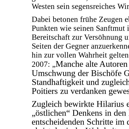
Westen sein segensreiches Wir
Dabei betonen frühe Zeugen eb
Punkten wie seinen Sanftmut 
Bereitschaft zur Versöhnung u
Seiten der Gegner anzuerkennen
hin zur vollen Wahrheit gelten
Manche alte Autoren 
2007: „
Umschwung der Bischöfe Gal
Standhaftigkeit und zuglei
Poitiers zu verdanken gewes
Zugleich bewirkte Hilarius 
„östlichen“ Denkens in den 
entscheidenden Schritte im