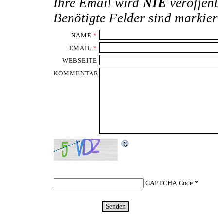
Ihre Email wird
NIE
veröffent
Benötigte Felder sind markie
NAME
*
EMAIL
*
WEBSEITE
KOMMENTAR
CAPTCHA Code
*