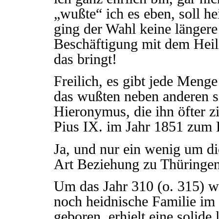
„wußte“ ich es eben, soll he
ging der Wahl keine längere
Beschäftigung mit dem Heil
das bringt!
Freilich, es gibt jede Meng
das wußten neben anderen s
Hieronymus, die ihn öfter z
Pius IX. im Jahr 1851 zum 
Ja, und nur ein wenig um di
Art Beziehung zu Thüringe
Um das Jahr 310 (o. 315) wu
noch heidnische Familie im
geboren, erhielt eine solide