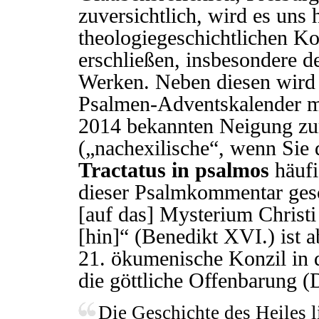
zuversichtlich, wird es uns 
theologiegeschichtlichen Ko
erschließen, insbesondere d
Werken. Neben diesen wird a
Psalmen-Adventskalender m
2014 bekannten Neigung zum
(„nachexilische“, wenn Sie 
Tractatus in psalmos
häufi
dieser Psalmkommentar gesc
[auf das] Mysterium Christi
[hin]“ (Benedikt XVI.) ist a
21. ökumenische Konzil in 
die göttliche Offenbarung 
Die Geschichte des Heiles l