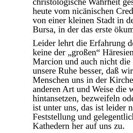
christologische Wahrheit g
heute vom nicänischen Cred
von einer kleinen Stadt in d
Bursa, in der das erste ök
Leider lehrt die Erfahrung d
keine der „großen“ Häresien 
Marcion und auch nicht die d
unsere Ruhe besser, daß wir
Menschen uns in der Kirche
anderen Art und Weise die w
hintansetzen, bezweifeln od
ist unter uns, das ist leider 
Feststellung und gelegentlic
Kathedern her auf uns zu.