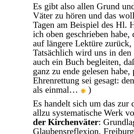
Es gibt also allen Grund un
Väter zu hören und das wo
Tagen am Beispiel des Hl. 
ich oben geschrieben habe, 
auf längere Lektüre zurück, s
Tatsächlich wird uns in den
auch ein Buch begleiten, d
ganz zu ende gelesen habe,
Ehrenrettung sei gesagt: d
als einmal…
)
Es handelt sich um das zur 
allzu systematische Werk v
der Kirchenväter
: Grundla
Glaubensreflexion, Freiburg 