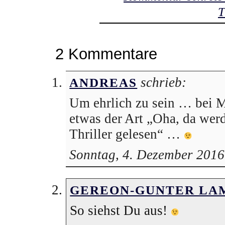
T
2 Kommentare
schrieb:
ANDREAS
Um ehrlich zu sein … bei M
etwas der Art „Oha, da wer
Thriller gelesen“ …
Sonntag, 4. Dezember 201
GEREON-GUNTER LA
So siehst Du aus!