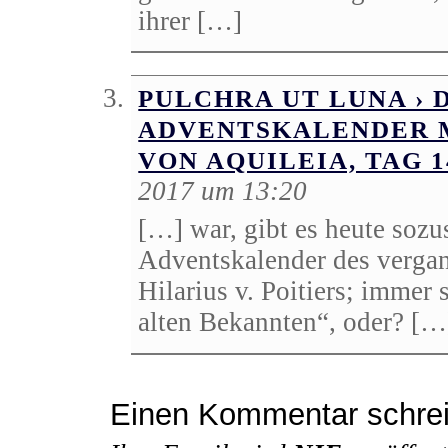
ihrer […]
PULCHRA UT LUNA › 
ADVENTSKALENDER 
VON AQUILEIA, TAG 1
2017 um 13:20
[…] war, gibt es heute soz
Adventskalender des verga
Hilarius v. Poitiers; immer
alten Bekannten“, oder? […
Einen Kommentar schre