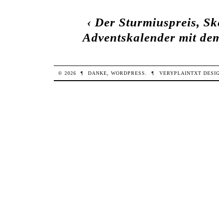
‹
Der Sturmiuspreis, Sk
Adventskalender mit dem 
© 2026
¶
DANKE,
WORDPRESS
.
¶
VERYPLAINTXT
DESI