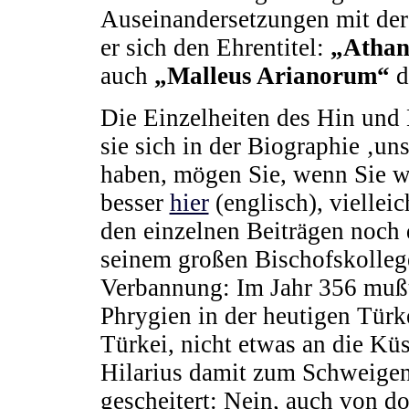
Auseinandersetzungen mit der
er sich den Ehrentitel:
„Athan
auch
„Malleus Arianorum“
d
Die Einzelheiten des Hin und
sie sich in der Biographie ‚un
haben, mögen Sie, wenn Sie wo
besser
hier
(englisch), vielleic
den einzelnen Beiträgen noch da
seinem großen Bischofskolleg
Verbannung: Im Jahr 356 mußte
Phrygien in der heutigen Türk
Türkei, nicht etwas an die Küs
Hilarius damit zum Schweigen 
gescheitert: Nein, auch von do