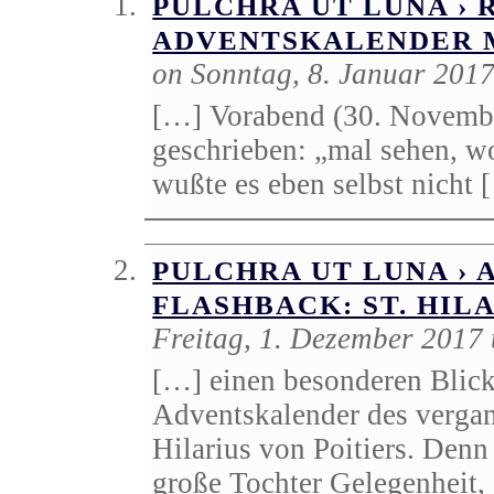
PULCHRA UT LUNA › 
ADVENTSKALENDER M
on Sonntag, 8. Januar 201
[…] Vorabend (30. November
geschrieben: „mal sehen, wo
wußte es eben selbst nicht 
PULCHRA UT LUNA ›
FLASHBACK: ST. HIL
Freitag, 1. Dezember 2017
[…] einen besonderen Blick
Adventskalender des verga
Hilarius von Poitiers. Denn
große Tochter Gelegenheit, 