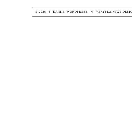
© 2026
¶
DANKE,
WORDPRESS
.
¶
VERYPLAINTXT
DESI