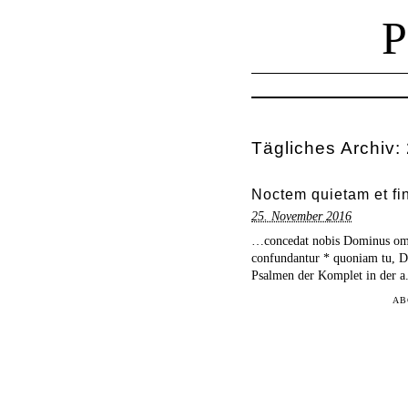
Tägliches Archiv:
Noctem quietam et f
25. November 2016
…concedat nobis Dominus omn
confundantur * quoniam tu, Do
Psalmen der Komplet in der a
AB