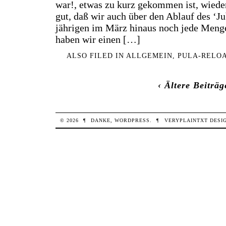
war!, etwas zu kurz gekommen ist, wieder
gut, daß wir auch über den Ablauf des ‘J
jährigen im März hinaus noch jede Men
haben wir einen […]
ALSO FILED IN
ALLGEMEIN
,
PULA-RELO
‹ Ältere Beiträg
© 2026
¶
DANKE,
WORDPRESS
.
¶
VERYPLAINTXT
DESI