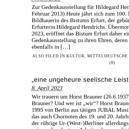
Zur Gedenkausstellung für Hildegard Hend
Februar 2013) Heute jährt sich zum 100. 
Bildhauerin des Bistums Erfurt, der gebü
Erfurterin Hildegard Hendrichs. Übermorg
2023, eröffnet das Bistum Erfurt daher e
Gedenkausstellung zu ihren Ehren, deren 
ebenfalls in […]
ALSO FILED IN
KULTUR
,
MITTELDEUTSCHE
(0)
„eine ungeheure seelische Leis
8. April 2023
Wir trauern um Horst Brauner (26.6.1937
Brauner? Und wer ist „wir“? Horst Braune
1995 von Berlin aus tätigen JUBAL Musi
das auch Chornoten des 19. und 20. Jahrhu
der rührige Ur-(West-)Berliner allerding