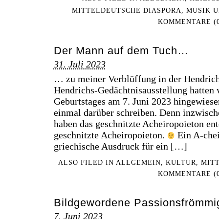
MITTELDEUTSCHE DIASPORA
,
MUSIK 
KOMMENTARE (0
Der Mann auf dem Tuch…
31. Juli 2023
… zu meiner Verblüffung in der Hendrich
Hendrichs-Gedächtnisausstellung hatten w
Geburtstages am 7. Juni 2023 hingewiese
einmal darüber schreiben. Denn inzwisch
haben das geschnitzte Acheiropoieton en
geschnitzte Acheiropoieton.
Ein A-chei
griechische Ausdruck für ein […]
ALSO FILED IN
ALLGEMEIN
,
KULTUR
,
MIT
KOMMENTARE (0
Bildgewordene Passionsfrömmig
7. Juni 2023