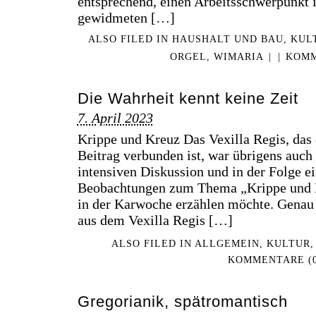
entsprechend, einen Arbeitsschwerpunkt 
gewidmeten […]
ALSO FILED IN
HAUSHALT UND BAU
,
KUL
ORGEL
,
WIMARIA
|
|
KOMM
Die Wahrheit kennt keine Zeit
7. April 2023
Krippe und Kreuz Das Vexilla Regis, das
Beitrag verbunden ist, war übrigens auch
intensiven Diskussion und in der Folge e
Beobachtungen zum Thema „Krippe und Kr
in der Karwoche erzählen möchte. Gena
aus dem Vexilla Regis […]
ALSO FILED IN
ALLGEMEIN
,
KULTUR
KOMMENTARE (0
Gregorianik, spätromantisch