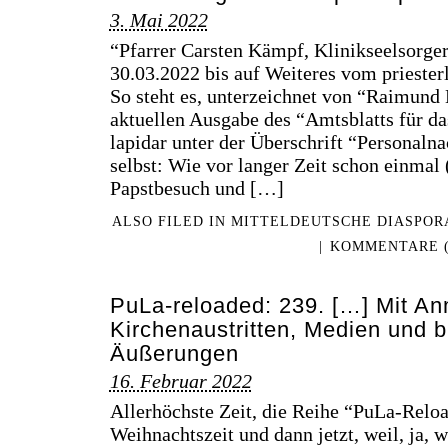
3. Mai 2022
“Pfarrer Carsten Kämpf, Klinikseelsorger 
30.03.2022 bis auf Weiteres vom priester
So steht es, unterzeichnet von “Raimund 
aktuellen Ausgabe des “Amtsblatts für da
lapidar unter der Überschrift “Personalna
selbst: Wie vor langer Zeit schon einmal
Papstbesuch und […]
ALSO FILED IN
MITTELDEUTSCHE DIASPOR
|
KOMMENTARE (
PuLa-reloaded: 239. […] Mit A
Kirchenaustritten, Medien und b
Äußerungen
16. Februar 2022
Allerhöchste Zeit, die Reihe “PuLa-Reloa
Weihnachtszeit und dann jetzt, weil, ja, w