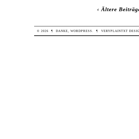
‹ Ältere Beiträg
© 2026
¶
DANKE,
WORDPRESS
.
¶
VERYPLAINTXT
DESI