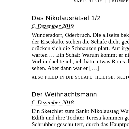
SKETCHLETS
|
|
KOMMEN
Das Nikolausrätsel 1/2
6. Dezember 2019
Wundersdorf, Oderbruch. Die allseits be
der Eiseskälte stehen die Schafe dicht g
drücken sich die Schnauzen platt. Auf irg
warten … Ein Schaf: Warum kommt er nic
Vorhin dachte ich, ich hätte etwas Rotes d
sehen. Aber dann war er […]
ALSO FILED IN
DIE SCHAFE
,
HEILIGE
,
SKET
Der Weihnachtsmann
6. Dezember 2018
Ein Sketchlet zum Sankt Nikolaustag Wu
Edith und ihre Tochter Teresa kommen ge
Schrubber geschultert, durch das Hauptpo