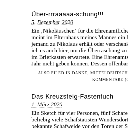
Über-rrraaaaa-schung!!!
5. Dezember 2020
Ein ‚Nikoläuschen‘ für die Ehrenamtlich
meint im Elternhaus meines Mannes ein k
jemand zu Nikolaus erhält oder verschenk
ich es auch hier, um die Überraschung zu 
im Briefkasten erwartete. Eine Ehrenamtsf
Jahr nicht geben können. Dessen offenba
ALSO FILED IN
DANKE
,
MITTELDEUTSCH
KOMMENTARE (0
Das Kreuzsteig-Fastentuch
1. März 2020
Ein Sketch für vier Personen, fünf Scha
beliebig viele Schafstatisten Wundersdorf
bekannte Schafweide vor den Toren der St