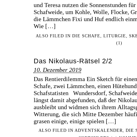
und Teresa nutzen die Sonnenstunden für
Schafweide, um Kohle, Wolle, Flocke, G
die Lämmchen Fixi und Huf endlich einm
Wie […]
ALSO FILED IN
DIE SCHAFE
,
LITURGIE
,
SK
(1)
Das Nikolaus-Rätsel 2/2
10. Dezember 2019
Das Rentierdilemma Ein Sketch für eine
Schafe, zwei Lämmchen, einen Hütehund
Schafstatisten Wundersdorf, Schafweide.
längst damit abgefunden, daß der Nikolau
ausbleibt und widmen sich ihrem Alltagsg
Witterung, die sich Mitte Dezember häufig
grasen einige, einige spielen […]
ALSO FILED IN
ADVENTSKALENDER
,
DIE 