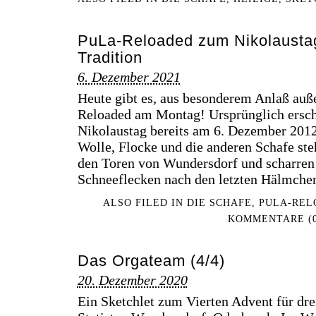
PuLa-Reloaded zum Nikolaustag
Tradition
6. Dezember 2021
Heute gibt es, aus besonderem Anlaß auße
Reloaded am Montag! Ursprünglich ersch
Nikolaustag bereits am 6. Dezember 2012
Wolle, Flocke und die anderen Schafe ste
den Toren von Wundersdorf und scharren
Schneeflecken nach den letzten Hälmch
ALSO FILED IN
DIE SCHAFE
,
PULA-REL
KOMMENTARE (0
Das Orgateam (4/4)
20. Dezember 2020
Ein Sketchlet zum Vierten Advent für dre