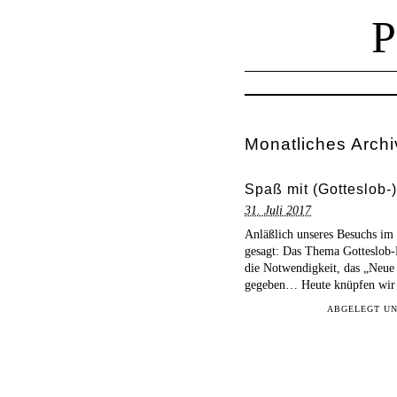
Monatliches Archi
Spaß mit (Gotteslob-
31. Juli 2017
Anläßlich unseres Besuchs im S
gesagt: Das Thema Gotteslob-Hü
die Notwendigkeit, das „Neue
gegeben… Heute knüpfen wir a
ABGELEGT U