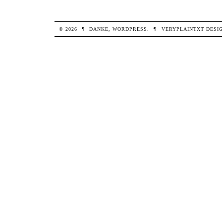
© 2026
¶
DANKE,
WORDPRESS
.
¶
VERYPLAINTXT
DESI