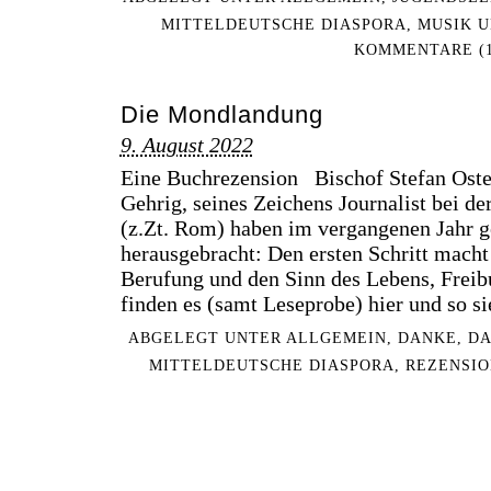
MITTELDEUTSCHE DIASPORA
,
MUSIK 
KOMMENTARE (1
Die Mondlandung
9. August 2022
Eine Buchrezension Bischof Stefan Oste
Gehrig, seines Zeichens Journalist bei 
(z.Zt. Rom) haben im vergangenen Jahr 
herausgebracht: Den ersten Schritt macht
Berufung und den Sinn des Lebens, Freib
finden es (samt Leseprobe) hier und so s
ABGELEGT UNTER
ALLGEMEIN
,
DANKE
,
DA
MITTELDEUTSCHE DIASPORA
,
REZENSI