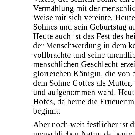
Vermählung mit der menschlich
Weise mit sich vereinte. Heute
Sohnes und sein Geburtstag a
Heute auch ist das Fest des he
der Menschwerdung in dem ke
vollbrachte und seine unendli
menschlichen Geschlecht erzeig
glorreichen Königin, die von 
dem Sohne Gottes als Mutter, 
und aufgenommen ward. Heute 
Hofes, da heute die Erneueru
beginnt.
Aber noch weit festlicher ist 
menschlichen Natur, da heute i