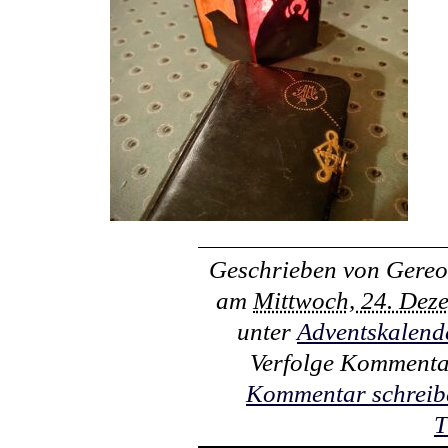
Geschrieben von
Gereo
am
Mittwoch, 24. Dez
unter
Adventskalend
Verfolge Kommenta
Kommentar schreib
T