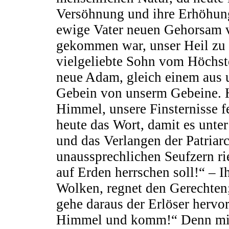
Versöhnung und ihre Erhöhung
ewige Vater neuen Gehorsam v
gekommen war, unser Heil zu 
vielgeliebte Sohn vom Höchste
neue Adam, gleich einem aus 
Gebein von unserm Gebeine. 
Himmel, unsere Finsternisse f
heute das Wort, damit es unte
und das Verlangen der Patriarc
unaussprechlichen Seufzern ri
auf Erden herrschen soll!“ – I
Wolken, regnet den Gerechten;
gehe daraus der Erlöser hervo
Himmel und komm!“ Denn mit 