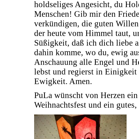
holdseliges Angesicht, du Hold
Menschen! Gib mir den Friede
verkündigen, die guten Willen
der heute vom Himmel taut, un
Süßigkeit, daß ich dich liebe 
dahin komme, wo du, ewig aus 
Anschauung alle Engel und He
lebst und regierst in Einigkei
Ewigkeit. Amen.
PuLa wünscht von Herzen ein 
Weihnachtsfest und ein gutes, 