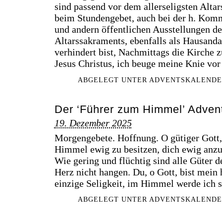
sind passend vor dem allerseligsten Altar
beim Stundengebet, auch bei der h. Kom
und andern öffentlichen Ausstellungen des
Altarssakraments, ebenfalls als Hausand
verhindert bist, Nachmittags die Kirche 
Jesus Christus, ich beuge meine Knie vor
ABGELEGT UNTER
ADVENTSKALENDE
Der ‘Führer zum Himmel’ Advent
19. Dezember 2025
Morgengebete. Hoffnung. O gütiger Gott,
Himmel ewig zu besitzen, dich ewig anzu
Wie gering und flüchtig sind alle Güter d
Herz nicht hangen. Du, o Gott, bist mein
einzige Seligkeit, im Himmel werde ich se
ABGELEGT UNTER
ADVENTSKALENDE