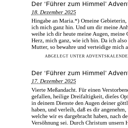
Der ‘Führer zum Himmel’ Advent
18. Dezember 2025
Hingabe an Maria.*) Omeine Gebieterin, 
ich mich ganz hin. Und um dir meine Anh
weihe ich dir heute meine Augen, meine
Herz, mich ganz, wie ich bin. Da ich also 
Mutter, so bewahre und verteidige mich 
ABGELEGT UNTER
ADVENTSKALENDE
Der ‘Führer zum Himmel’ Advent
17. Dezember 2025
Vierte Meßandacht. Für einen Verstorbene
gefallen, heilige Dreifaltigkeit, dieſes 
in deinem Dienste den Augen deiner gött
haben, und verleih, daß es dir angenehm, 
welche wir es dargebracht haben, nach d
Versöhnung sei. Durch Christum unsern H