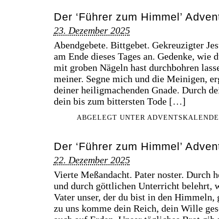
Der ‘Führer zum Himmel’ Advent
23. Dezember 2025
Abendgebete. Bittgebet. Gekreuzigter Jesu
am Ende dieses Tages an. Gedenke, wie d
mit groben Nägeln hast durchbohren lass
meiner. Segne mich und die Meinigen, erg
deiner heiligmachenden Gnade. Durch de
dein bis zum bittersten Tode […]
ABGELEGT UNTER
ADVENTSKALENDE
Der ‘Führer zum Himmel’ Adven
22. Dezember 2025
Vierte Meßandacht. Pater noster. Durch 
und durch göttlichen Unterricht belehrt, 
Vater unser, der du bist in den Himmeln,
zu uns komme dein Reich, dein Wille ge