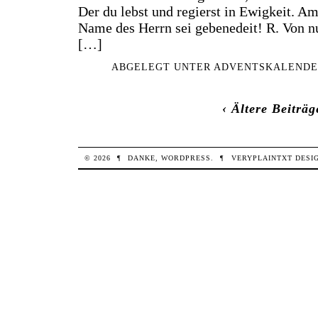
Der du lebst und regierst in Ewigkeit. A
Name des Herrn sei gebenedeit! R. Von nu
[…]
ABGELEGT UNTER
ADVENTSKALENDE
‹ Ältere Beiträg
© 2026
¶
DANKE,
WORDPRESS
.
¶
VERYPLAINTXT
DESI