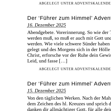
ABGELEGT UNTER
ADVENTSKALENDE
Der ‘Führer zum Himmel’ Advent
16. Dezember 2025
Abendgebete. Vorerinnerung. So wie der 
werden muß, so muß er auch mit Gott und
werden. Wie viele schwere Sünder haben 
gelegt und des Morgens sich in der Höll
Christ, erforsche vor der Ruhe dein Gew
Leid, und fasse […]
ABGELEGT UNTER
ADVENTSKALENDE
Der ‘Führer zum Himmel’ Advent
15. Dezember 2025
Von den täglichen Werken. Nach der Mahl
dem Zeichen des hl. Kreuzes und sprich 
danken dir allmächtiger Gott, für alle d