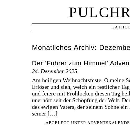
PULCHR
KATHOL
Monatliches Archiv:
Dezembe
Der ‘Führer zum Himmel’ Advent
24. Dezember 2025
Am heiligen Weihnachtsfeste. O meine See
Erlöser und sieh, welch ein festlicher Tag 
und feiere mit Frohlocken diesen Tag heil
unerhört seit der Schöpfung der Welt. Den
des ewigen Vaters, der seinem Sohne ein 
seiner […]
ABGELEGT UNTER
ADVENTSKALENDE