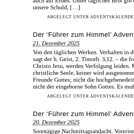
auch auf Erden. Unser tägliches Brot gib 
unsere Schuld, […]
ABGELEGT UNTER
ADVENTSKALENDE
Der ‘Führer zum Himmel’ Advent
21. Dezember 2025
Von den täglichen Werken. Verhalten in d
sagt der h. Geist, 2. Timoth. 3,12. – die 
Christo Jesu, werden Verfolgung leiden. 
christliche Seele, keiner wird ausgenomme
Freunde Gottes; nicht die hochgebenedeit
nicht der eingeborne Sohn Gottes. Es mu
ABGELEGT UNTER
ADVENTSKALENDE
Der ‘Führer zum Himmel’ Advent
20. Dezember 2025
Sonntägige Nachmittagsandacht. Vorerin