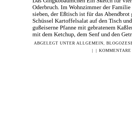
Das Gingkobäumchen Ein Sketch für vier
Oderbruch. Im Wohnzimmer der Familie L
sieben, der Eßtisch ist für das Abendbrot 
Schüssel Kartoffelsalat auf den Tisch und
gußeiserne Pfanne mit gebratenem Kaßle
mit dem Ketchup, dem Senf und den Get
ABGELEGT UNTER
ALLGEMEIN
,
BLOGOZES
|
|
KOMMENTARE 