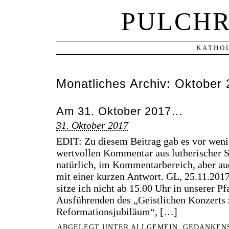
PULCHR
KATHOL
Monatliches Archiv:
Oktober 
Am 31. Oktober 2017…
31. Oktober 2017
EDIT: Zu diesem Beitrag gab es vor wen
wertvollen Kommentar aus lutherischer Si
natürlich, im Kommentarbereich, aber au
mit einer kurzen Antwort. GL, 25.11.201
sitze ich nicht ab 15.00 Uhr in unserer Pf
Ausführenden des „Geistlichen Konzerts
Reformationsjubiläum“, […]
ABGELEGT UNTER
ALLGEMEIN
,
GEDANKENS