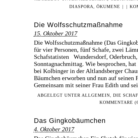
DIASPORA
,
ÖKUMENE
|
|
KO
Die Wolfsschutzmaßnahme
15. Oktober 2017
Die Wolfsschutzmaßnahme (Das Gingkob
für vier Personen, fünf Schafe, zwei Läm
Schafstatisten Wundersdorf, Oderbruch
Sonntagnachmittag. Wie besprochen, hat
bei Kolbinger in der Altlandsberger Chau
Bäumchen erworben und nun auf seinen F
Gemeinsam mit seiner Frau Edith und se
ABGELEGT UNTER
ALLGEMEIN
,
DIE SCHA
KOMMENTARE (6
Das Gingkobäumchen
4. Oktober 2017