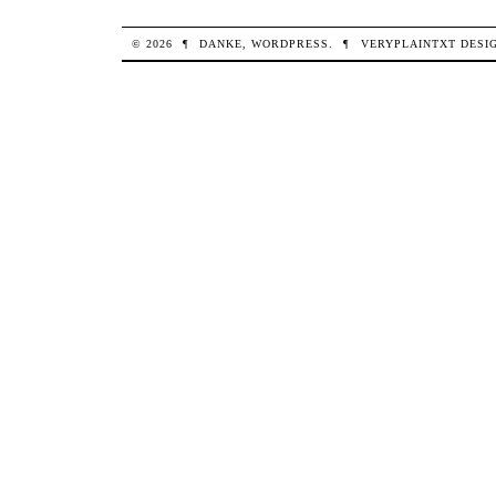
© 2026
¶
DANKE,
WORDPRESS
.
¶
VERYPLAINTXT
DESI