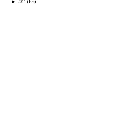
2011
(106)