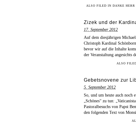
ALSO FILED IN
DANKE HERR
Zizek und der Kardin
17. September 2012
Auf dem diesjährigen Michael
Christoph Kardinal Schönborn
bevor wir auf die Inhalte ko
der Veranstaltung angesichts
ALSO FILE
Gebetsnovene zur Lib
5. September 2012
So, und um heute auch noch et
„Schönes“ zu tun: „Vaticanist
Pastoralbesuchs von Papst Be
den folgenden Text von Monsi
AL