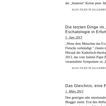
der „besseren“ Kreise jener Ja
ALSO FILED IN
ALLGEME
Die letzten Dinge i
Eschatologie in Erfur
5. Juni 2013
„Wenn dem Menschen das Evan
Fleische verkündigt.“ (Justin
Hörsaal der Katholisch-theolo
2013, das vom Institut Papst
veranstaltete Symposium zu „
ALSO FILED IN
ALLGEMEI
Das Gleichnis, eine 
1. März 2013
Den gestrigen sehr emotionale
Blogger ziemt: Erst den Abflu