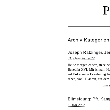
Archiv Kategorien
Joseph Ratzinger/Ben
31. Dezember 2022
Heute morgen endete, in seine
Benedikt XVI. Mir ist zum Heu
auf PuLa keine Erwähnung fin
sehen, vor 11 Jahren, auf dem
ALSO 
Eilmeldung: Pfr. Käm
3. Mai 2022