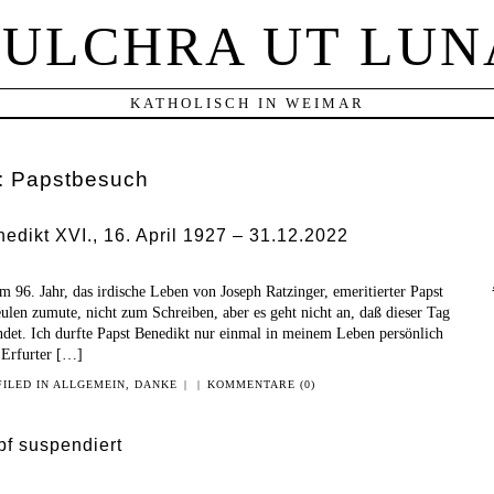
PULCHRA UT LUN
KATHOLISCH IN WEIMAR
:
Papstbesuch
edikt XVI., 16. April 1927 – 31.12.2022
m 96. Jahr, das irdische Leben von Joseph Ratzinger, emeritierter Papst
len zumute, nicht zum Schreiben, aber es geht nicht an, daß dieser Tag
det. Ich durfte Papst Benedikt nur einmal in meinem Leben persönlich
 Erfurter […]
FILED IN
ALLGEMEIN
,
DANKE
|
|
KOMMENTARE (0)
pf suspendiert