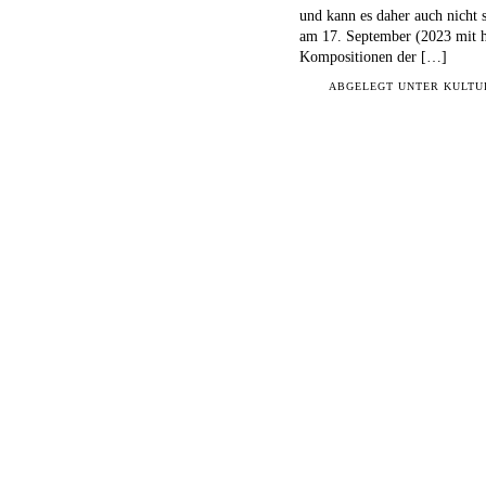
und kann es daher auch nicht 
am 17. September (2023 mit h
Kompositionen der […]
ABGELEGT UNTER
KULTU