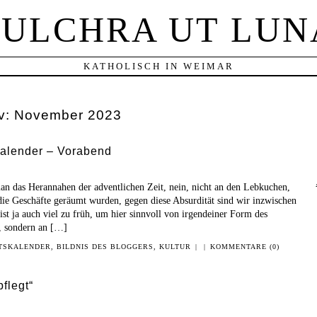
PULCHRA UT LUN
KATHOLISCH IN WEIMAR
v:
November 2023
alender – Vorabend
an das Herannahen der adventlichen Zeit, nein, nicht an den Lebkuchen,
ie Geschäfte geräumt wurden, gegen diese Absurdität sind wir inzwischen
st ja auch viel zu früh, um hier sinnvoll von irgendeiner Form des
, sondern an […]
TSKALENDER
,
BILDNIS DES BLOGGERS
,
KULTUR
|
|
KOMMENTARE (0)
flegt“