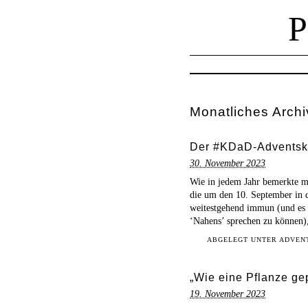
Monatliches Archi
Der #KDaD-Adventsk
30. November 2023
Wie in jedem Jahr bemerkte m
die um den 10. September in d
weitestgehend immun (und es i
‘Nahens’ sprechen zu können)
ABGELEGT UNTER
ADVEN
„Wie eine Pflanze gep
19. November 2023