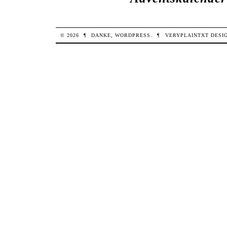
© 2026
¶
DANKE,
WORDPRESS
.
¶
VERYPLAINTXT
DESI