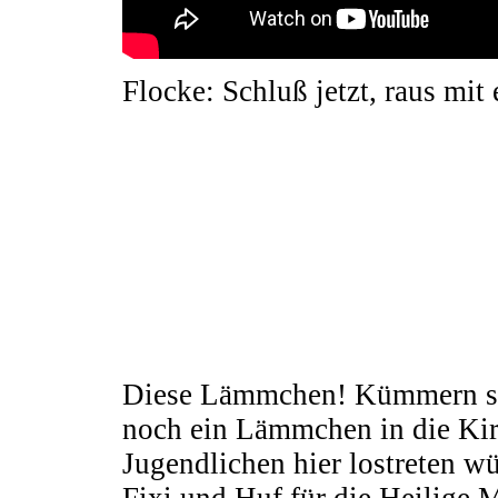
Flocke: Schluß jetzt, raus mit
Diese Lämmchen! Kümmern si
noch ein Lämmchen in die Kir
Jugendlichen hier lostreten w
Fixi und Huf für die Heilige 