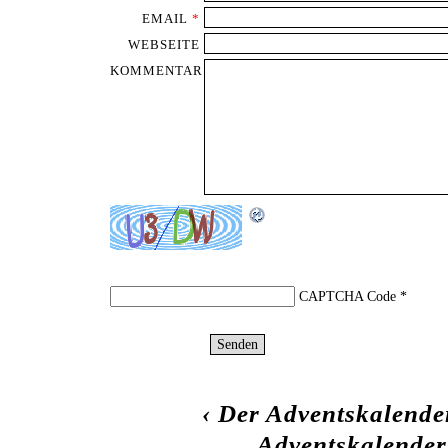
EMAIL
*
WEBSEITE
KOMMENTAR
CAPTCHA Code
*
‹
Der Adventskalender
Adventskalender 