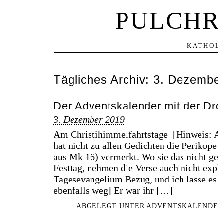
PULCHR
KATHOL
Tägliches Archiv:
3. Dezembe
Der Adventskalender mit der Dr
3. Dezember 2019
Am Christihimmelfahrtstage [Hinweis: A
hat nicht zu allen Gedichten die Perikope
aus Mk 16) vermerkt. Wo sie das nicht ge
Festtag, nehmen die Verse auch nicht expl
Tagesevangelium Bezug, und ich lasse es 
ebenfalls weg] Er war ihr […]
ABGELEGT UNTER
ADVENTSKALENDE