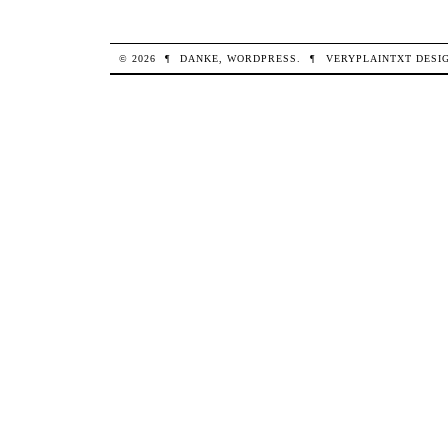
© 2026
¶
DANKE,
WORDPRESS
.
¶
VERYPLAINTXT
DESI