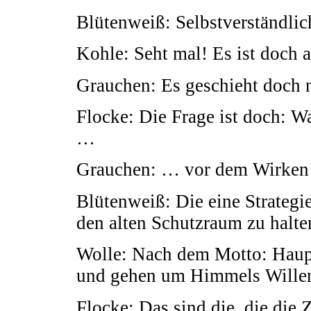
Blütenweiß: Selbstverständlic
Kohle: Seht mal! Es ist doch 
Grauchen: Es geschieht doch n
Flocke: Die Frage ist doch: W
…
Grauchen: … vor dem Wirken 
Blütenweiß: Die eine Strategi
den alten Schutzraum zu halte
Wolle: Nach dem Motto: Haup
und gehen um Himmels Willen
Flocke: Das sind die, die die 