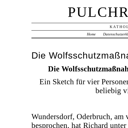
PULCHR
KATHOL
Home
Datenschutzerk
Die Wolfsschutzmaß
Die Wolfsschutzmaßna
Ein Sketch für vier Person
beliebig v
Wundersdorf, Oderbruch, am 
besprochen, hat Richard unter