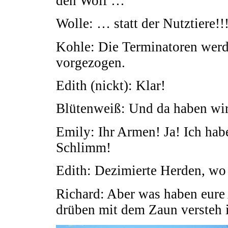
den Wolf …
Wolle: … statt der Nutztiere!!
Kohle: Die Terminatoren werd
vorgezogen.
Edith (nickt): Klar!
Blütenweiß: Und da haben wir 
Emily: Ihr Armen! Ja! Ich hab
Schlimm!
Edith: Dezimierte Herden, w
Richard: Aber was haben eure
drüben mit dem Zaun versteh 