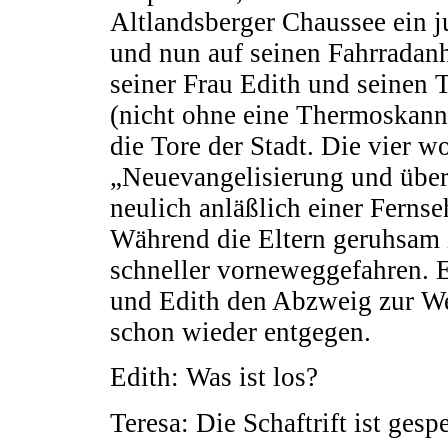
Altlandsberger Chaussee ein
und nun auf seinen Fahrradan
seiner Frau Edith und seinen 
(nicht ohne eine Thermoskanne
die Tore der Stadt. Die vier 
„Neuevangelisierung und über
neulich anläßlich einer Ferns
Während die Eltern geruhsam i
schneller vorneweggefahren. E
und Edith den Abzweig zur We
schon wieder entgegen.
Edith: Was ist los?
Teresa: Die Schaftrift ist gespe