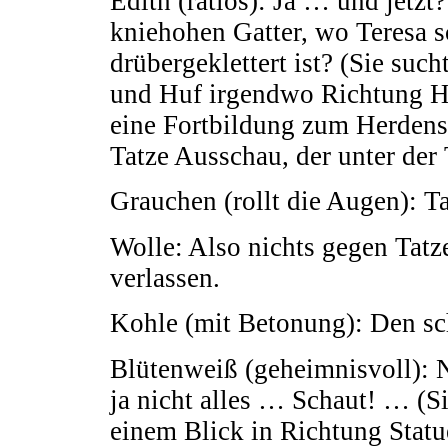
Edith (ratlos): Ja … und jetzt
kniehohen Gatter, wo Teresa s
drübergeklettert ist? (Sie suc
und Huf irgendwo Richtung He
eine Fortbildung zum Herdens
Tatze Ausschau, der unter der 
Grauchen (rollt die Augen): Ta
Wolle: Also nichts gegen Tatz
verlassen.
Kohle (mit Betonung): Den sch
Blütenweiß (geheimnisvoll): N
ja nicht alles … Schaut! … (S
einem Blick in Richtung Statue