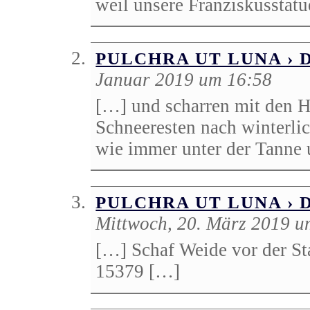
weil unsere Franziskusstat
PULCHRA UT LUNA › 
Januar 2019 um 16:58
[…] und scharren mit den 
Schneeresten nach winterlic
wie immer unter der Tanne
PULCHRA UT LUNA ›
Mittwoch, 20. März 2019 u
[…] Schaf Weide vor der Sta
15379 […]