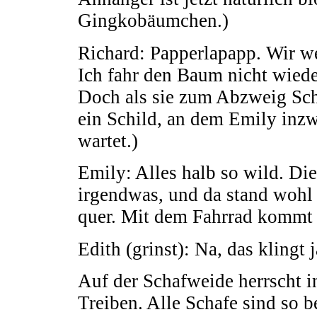
Gingkobäumchen.)
Richard: Papperlapapp. Wir 
Ich fahr den Baum nicht wieder
Doch als sie zum Abzweig Scha
ein Schild, an dem Emily inzw
wartet.)
Emily: Alles halb so wild. Di
irgendwas, und da stand wohl
quer. Mit dem Fahrrad kommt 
Edith (grinst): Na, das klingt 
Auf der Schafweide herrscht in
Treiben. Alle Schafe sind so be