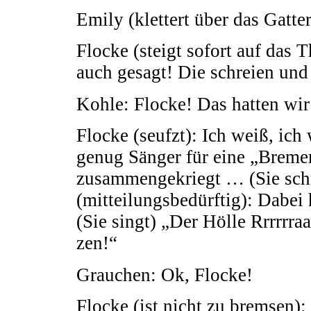
Emily (klettert über das Gatte
Flocke (steigt sofort auf das 
auch gesagt! Die schreien und 
Kohle: Flocke! Das hatten wi
Flocke (seufzt): Ich weiß, ic
genug Sänger für eine „Breme
zusammengekriegt … (Sie schn
(mitteilungsbedürftig): Dabei
(Sie singt) „Der Hölle Rrrrrr
zen!“
Grauchen: Ok, Flocke!
Flocke (ist nicht zu bremsen