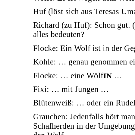
Huf (löst sich aus Teresas 
Richard (zu Huf): Schon gut. 
alles bedeuten?
Flocke: Ein Wolf ist in der 
Kohle: … genau genommen ei
Flocke: … eine Wölf
…
IN
Fixi: … mit Jungen …
Blütenweiß: … oder ein Rudel
Grauchen: Jedenfalls hört man
Schafherden in der Umgebung