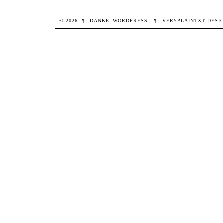
© 2026
¶
DANKE,
WORDPRESS
.
¶
VERYPLAINTXT
DESI