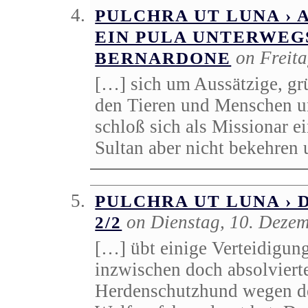
PULCHRA UT LUNA › A
EIN PULA UNTERWEG
on Freit
BERNARDONE
[…] sich um Aussätzige, gr
den Tieren und Menschen u
schloß sich als Missionar 
Sultan aber nicht bekehren
PULCHRA UT LUNA › 
on Dienstag, 10. Deze
2/2
[…] übt einige Verteidigungs
inzwischen doch absolviert
Herdenschutzhund wegen d