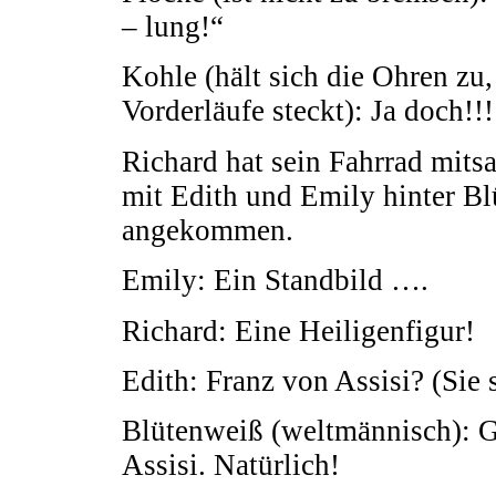
– lung!“
Kohle (hält sich die Ohren zu
Vorderläufe steckt): Ja doch!!!
Richard hat sein Fahrrad mitsa
mit Edith und Emily hinter Bl
angekommen.
Emily: Ein Standbild ….
Richard: Eine Heiligenfigur!
Edith: Franz von Assisi? (Sie 
Blütenweiß (weltmännisch): Ge
Assisi. Natürlich!