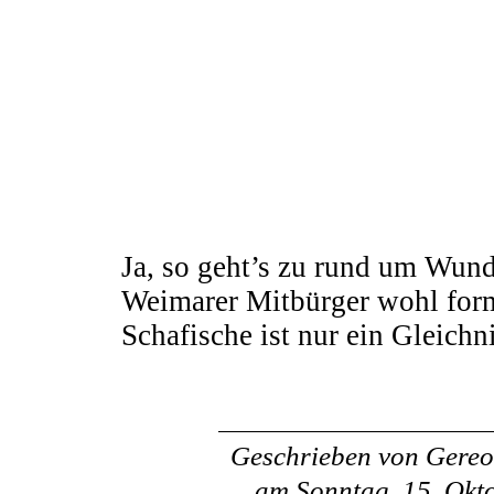
Ja, so geht’s zu rund um Wund
Weimarer Mitbürger wohl form
Schafische ist nur ein Gleichn
Geschrieben von
Gereo
am
Sonntag, 15. Okt