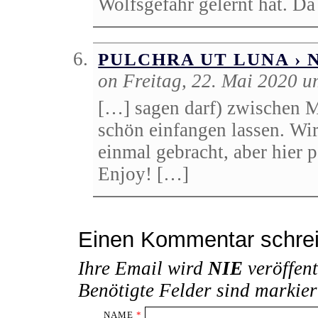
Wolfsgefahr gelernt hat. Da
PULCHRA UT LUNA › 
on Freitag, 22. Mai 2020 
[…] sagen darf) zwischen M
schön einfangen lassen. Wi
einmal gebracht, aber hier 
Enjoy! […]
Einen Kommentar schre
Ihre Email wird
NIE
veröffent
Benötigte Felder sind markie
NAME
*