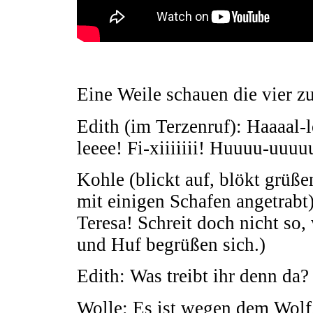
Eine Weile schauen die vier z
Edith (im Terzenruf): Haaaal
leeee! Fi-xiiiiiii! Huuuu-uuuu
Kohle (blickt auf, blökt grü
mit einigen Schafen angetrabt
Teresa! Schreit doch nicht so,
und Huf begrüßen sich.)
Edith: Was treibt ihr denn da?
Wolle: Es ist wegen dem Wolf