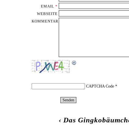
EMAIL
*
WEBSEITE
KOMMENTAR
CAPTCHA Code
*
‹
Das Gingkobäumch