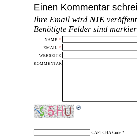
Einen Kommentar schre
Ihre Email wird
NIE
veröffent
Benötigte Felder sind markie
NAME
*
EMAIL
*
WEBSEITE
KOMMENTAR
CAPTCHA Code
*