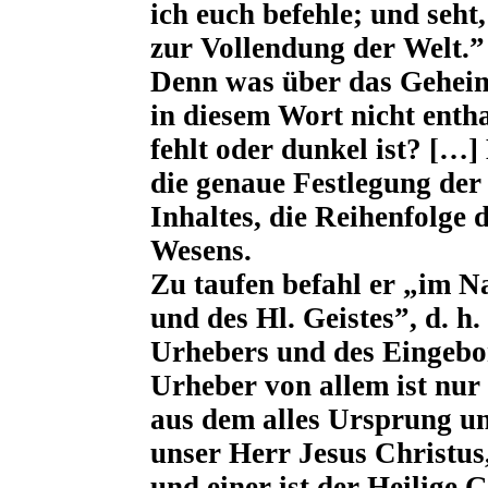
ich euch befehle; und seht,
zur Vollendung der Welt.”
Denn was über das Geheimn
in diesem Wort nicht entha
fehlt oder dunkel ist? […
die genaue Festlegung der
Inhaltes, die Reihenfolge 
Wesens.
Zu taufen befahl er „im N
und des Hl. Geistes”, d. h
Urhebers und des Eingebo
Urheber von allem ist nur 
aus dem alles Ursprung un
unser Herr Jesus Christus,
und einer ist der Heilige G