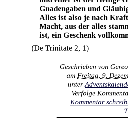
Gnadengaben und Gläubig
Alles ist also je nach Kra
Macht, aus der alles stamm
ist, ein Geschenk vollko
(De Trinitate 2, 1)
Geschrieben von
Gereo
am
Freitag, 9. Deze
unter
Adventskalend
Verfolge Kommenta
Kommentar schreib
T