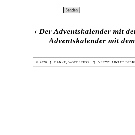
‹
Der Adventskalender mit dem
Adventskalender mit dem H
© 2026
¶
DANKE,
WORDPRESS
.
¶
VERYPLAINTXT
DESI