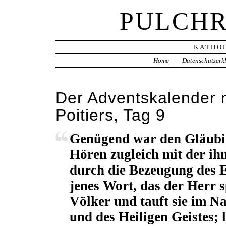
PULCHR
KATHOL
Home
Datenschutzerk
Der Adventskalender m
Poitiers, Tag 9
Genügend war den Gläubi
Hören zugleich mit der ih
durch die Bezeugung des E
jenes Wort, das der Herr sp
Völker und tauft sie im N
und des Heiligen Geistes; 