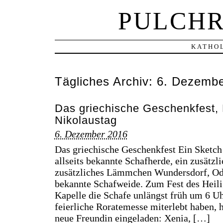
PULCHR
KATHOL
Tägliches Archiv:
6. Dezembe
Das griechische Geschenkfest, 
Nikolaustag
6. Dezember 2016
Das griechische Geschenkfest Ein Sketch
allseits bekannte Schafherde, ein zusätzl
zusätzliches Lämmchen Wundersdorf, Ode
bekannte Schafweide. Zum Fest des Heili
Kapelle die Schafe unlängst früh um 6 U
feierliche Roratemesse miterlebt haben, 
neue Freundin eingeladen: Xenia, […]