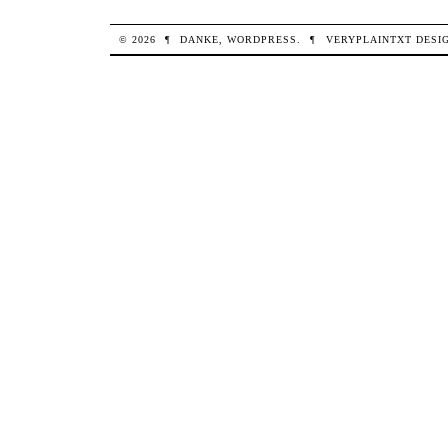
© 2026
¶
DANKE,
WORDPRESS
.
¶
VERYPLAINTXT
DESI