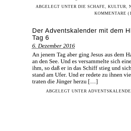
ABGELEGT UNTER
DIE SCHAFE
,
KULTUR
,
KOMMENTARE (1
Der Adventskalender mit dem Hl. 
Tag 6
6. Dezember 2016
An jenem Tag aber ging Jesus aus dem Ha
an den See. Und es versammelte sich ein
ihm, so daß er in das Schiff stieg und sich
stand am Ufer. Und er redete zu ihnen vi
traten die Jünger herzu […]
ABGELEGT UNTER
ADVENTSKALENDE