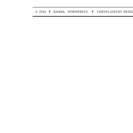
© 2026
¶
DANKE,
WORDPRESS
.
¶
VERYPLAINTXT
DESI