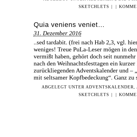
SKETCHLETS
|
|
KOMMEN
Quia veniens veniet…
31. Dezember 2016
..sed tardabit. (frei nach Hab 2,3, vgl. hi
weniges! Treue PuLa-Leser mögen in den 
vermißt haben, gehört doch seit nunmehr 
nach den Weihnachtsfesttagen ein kurzer
zurückliegenden Adventskalender und – „
mit seltsamer Kopfbedeckung“. Ganz zu 
ABGELEGT UNTER
ADVENTSKALENDER
,
SKETCHLETS
|
|
KOMMEN