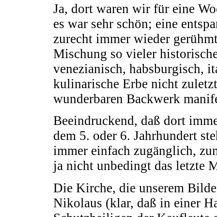
Ja, dort waren wir für eine W
es war sehr schön; eine entspa
zurecht immer wieder gerühmte
Mischung so vieler historisch
venezianisch, habsburgisch, i
kulinarische Erbe nicht zuletzt
wunderbaren Backwerk manifes
Beeindruckend, daß dort immer
dem 5. oder 6. Jahrhundert ste
immer einfach zugänglich, zum
ja nicht unbedingt das letzte M
Die Kirche, die unserem Bilderr
Nikolaus (klar, daß in einer H