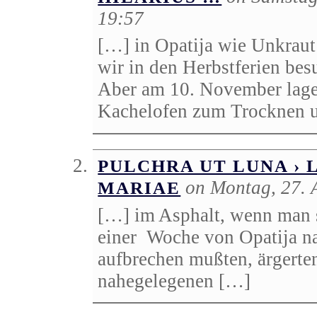
19:57
[…] in Opatija wie Unkraut
wir in den Herbstferien bes
Aber am 10. November lagen
Kachelofen zum Trocknen 
PULCHRA UT LUNA › 
on Montag, 27. 
MARIAE
[…] im Asphalt, wenn man s
einer Woche von Opatija na
aufbrechen mußten, ärgerte
nahegelegenen […]