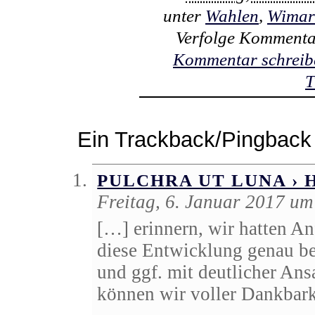
unter
Wahlen
,
Wimar
Verfolge Kommenta
Kommentar schreib
T
Ein Trackback/Pingback
PULCHRA UT LUNA ›
Freitag, 6. Januar 2017 um
[…] erinnern, wir hatten 
diese Entwicklung genau be
und ggf. mit deutlicher Ans
können wir voller Dankbar