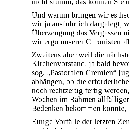
nicht stumm, das können Sie 
Und warum bringen wir es heu
wir ja ausführlich dargelegt, 
Überzeugung das Vergessen ni
wir ergo unserer Chronistenp
Zweitens aber weil die nächst
Kirchenvorstand, ja bald bevor
sog. „Pastoralen Gremien“ [ug
abhängen, ob die erforderlich
noch rechtzeitig fertig werden
Wochen im Rahmen allfälliger
Bedenken bekommen konnte, ab
Einige Vorfälle der letzten Zei