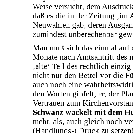
Weise versucht, dem Ausdruck 
daß es die in der Zeitung ‚im
Neuwahlen gab, deren Ausgang
zumindest unberechenbar gew
Man muß sich das einmal auf 
Monate nach Amtsantritt des n
‚alte‘ Teil des rechtlich ein
nicht nur den Bettel vor die 
auch noch eine wahrheitswidri
den Worten gipfelt, er, der Pfa
Vertrauen zum Kirchenvorsta
Schwanz wackelt mit dem H
mehr, als, auch gleich noch v
(Handlungs-) Druck zu setzen