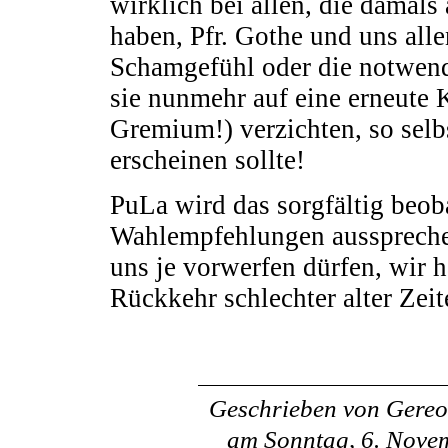
wirklich bei allen, die damal
haben, Pfr. Gothe und uns all
Schamgefühl oder die notwendi
sie nunmehr auf eine erneute 
Gremium!) verzichten, so selb
erscheinen sollte!
PuLa wird das sorgfältig beob
Wahlempfehlungen ausspreche
uns je vorwerfen dürfen, wir h
Rückkehr schlechter alter Zeit
Geschrieben von
Gereo
am
Sonntag, 6. Nove