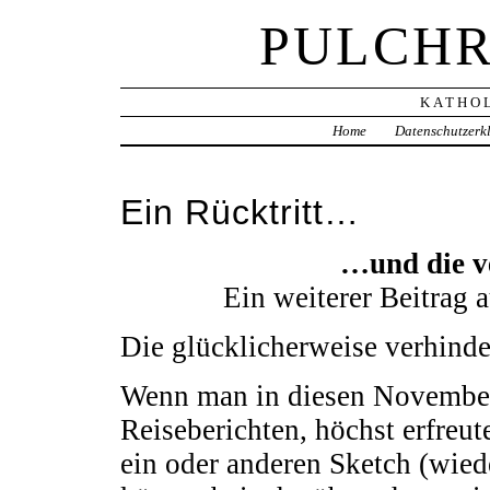
PULCHR
KATHOL
Home
Datenschutzerk
Ein Rücktritt…
…und die v
Ein weiterer Beitrag a
Die glücklicherweise verhinde
Wenn man in diesen Novembert
Reiseberichten, höchst erfre
ein oder anderen Sketch (wied