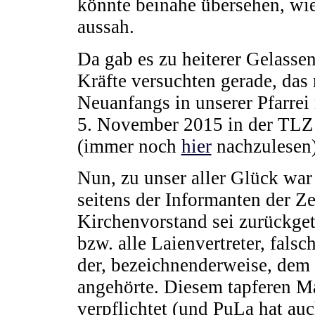
könnte beinahe übersehen, wi
aussah.
Da gab es zu heiterer Gelassen
Kräfte versuchten gerade, das 
Neuanfangs in unserer Pfarrei
5. November 2015 in der TLZ:
(immer noch
hier
nachzulesen)
Nun, zu unser aller Glück war
seitens der Informanten der Z
Kirchenvorstand sei zurückge
bzw. alle Laienvertreter, falsc
der, bezeichnenderweise, dem
angehörte. Diesem tapferen M
verpflichtet (und PuLa hat au