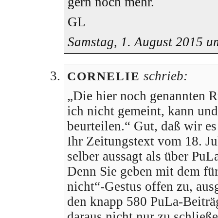
gern noch mehr.
GL
Samstag, 1. August 2015 u
schrieb:
CORNELIE
„Die hier noch genannten R
ich nicht gemeint, kann und
beurteilen.“ Gut, daß wir es
Ihr Zeitungstext vom 18. Ju
selber aussagt als über PuLa
Denn Sie geben mit dem für
nicht“-Gestus offen zu, au
den knapp 580 PuLa-Beiträ
daraus nicht nur zu schließ