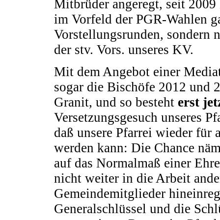
Mitbrüder angeregt, seit 200
im Vorfeld der PGR-Wahlen ga
Vorstellungsrunden, sondern 
der stv. Vors. unseres KV.
Mit dem Angebot einer Media
sogar die Bischöfe 2012 und 
Granit, und so besteht
erst jet
Versetzungsgesuch unseres Pfa
daß unsere Pfarrei wieder für 
werden kann: Die Chance nämli
auf das Normalmaß einer Ehre
nicht weiter in die Arbeit and
Gemeindemitglieder hineinregie
Generalschlüssel und die Schl