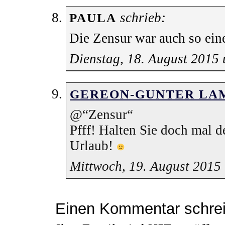
schrieb:
PAULA
Die Zensur war auch so ei
Dienstag, 18. August 2015
GEREON-GUNTER LA
@“Zensur“
Pfff! Halten Sie doch mal d
Urlaub!
Mittwoch, 19. August 2015
Einen Kommentar schre