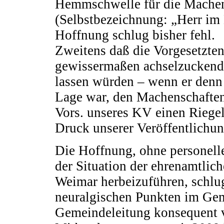
Hemmschwelle für die Machens
(Selbstbezeichnung: „Herr im
Hoffnung schlug bisher fehl.
Zweitens daß die Vorgesetzten
gewissermaßen achselzuckend 
lassen würden – wenn er denn 
Lage war, den Machenschaften
Vors. unseres KV einen Riegel
Druck unserer Veröffentlichun
Die Hoffnung, ohne personell
der Situation der ehrenamtlic
Weimar herbeizuführen, schlug
neuralgischen Punkten im Ge
Gemeindeleitung konsequent v