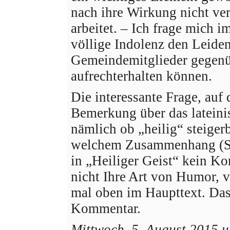
nach ihre Wirkung nicht ver
arbeitet. – Ich frage mich i
völlige Indolenz den Leiden
Gemeindemitglieder gegenü
aufrechterhalten können.
Die interessante Frage, auf 
Bemerkung über das lateinis
nämlich ob „heilig“ steigerb
welchem Zusammenhang (Sie
in „Heiliger Geist“ kein Ko
nicht Ihre Art von Humor, v
mal oben im Haupttext. Das 
Kommentar.
Mittwoch, 5. August 2015 