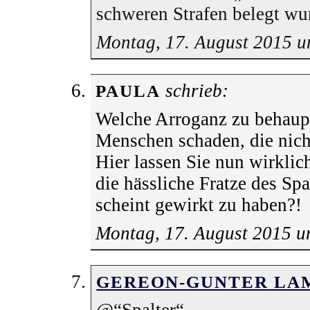
schweren Strafen belegt wu
Montag, 17. August 2015 
schrieb:
PAULA
Welche Arroganz zu behaup
Menschen schaden, die nich
Hier lassen Sie nun wirklic
die hässliche Fratze des Sp
scheint gewirkt zu haben?!
Montag, 17. August 2015 u
GEREON-GUNTER LA
@“Spalter“