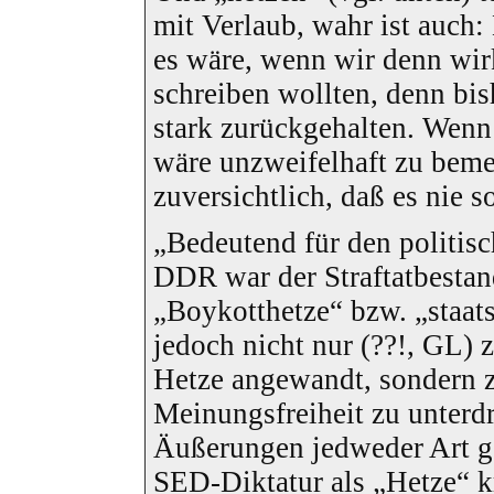
mit Verlaub, wahr ist auch:
es wäre, wenn wir denn wir
schreiben wollten, denn bi
stark zurückgehalten. Wenn 
wäre unzweifelhaft zu beme
zuversichtlich, daß es nie 
„Bedeutend für den politis
DDR war der Straftatbestan
„Boykotthetze“ bzw. „staat
jedoch nicht nur (??!, GL) 
Hetze angewandt, sondern 
Meinungsfreiheit zu unter
Äußerungen jedweder Art ge
SED-Diktatur als „Hetze“ kr