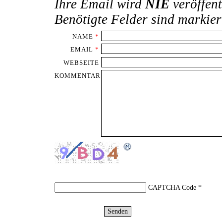
Ihre Email wird
NIE
veröffent
Benötigte Felder sind markie
NAME
*
EMAIL
*
WEBSEITE
KOMMENTAR
CAPTCHA Code
*