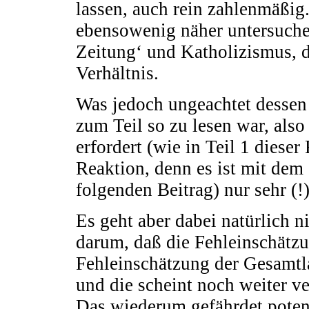
lassen, auch rein zahlenmäßig.
ebensowenig näher untersuchen
Zeitung‘ und Katholizismus, 
Verhältnis.
Was jedoch ungeachtet dessen 
zum Teil so zu lesen war, also
erfordert (wie in Teil 1 diese
Reaktion, denn es ist mit dem
folgenden Beitrag) nur sehr (!
Es geht aber dabei natürlich n
darum, daß die Fehleinschätzu
Fehleinschätzung der Gesamtlag
und die scheint noch weiter ver
Das wiederum gefährdet poten