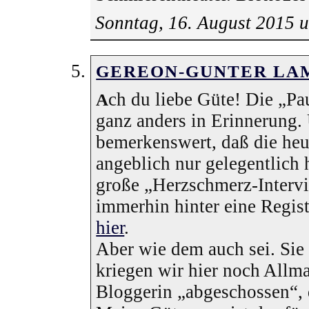
Sonntag, 16. August 2015 
GEREON-GUNTER LA
ch du liebe Güte! Die „Pa
A
ganz anders in Erinnerung. 
bemerkenswert, daß die heut
angeblich nur gelegentlich h
große „Herzschmerz-Interv
immerhin hinter eine Regist
hier
.
Aber wie dem auch sei. Sie
kriegen wir hier noch Allma
Bloggerin „abgeschossen“