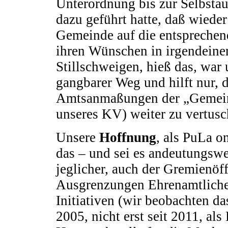
Unterordnung bis zur Selbstau
dazu geführt hatte, daß wieder
Gemeinde auf die entspreche
ihren Wünschen in irgendeiner
Stillschweigen, hieß das, war 
gangbarer Weg und hilft nur,
Amtsanmaßungen der „Gemeinde
unseres KV) weiter zu vertusc
Unsere
Hoffnung
, als PuLa o
das – und sei es andeutungswe
jeglicher, auch der Gremienöff
Ausgrenzungen Ehrenamtliche
Initiativen (wir beobachten das
2005, nicht erst seit 2011, als