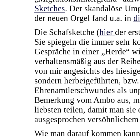
Sketches
. Der skandalöse Um
der neuen Orgel fand u.a. in
d
Die Schafsketche (
hier
der ers
Sie spiegeln die immer sehr k
Gespräche in einer „Herde“ wid
verhaltensmäßig aus der Reihe
von mir angesichts des hiesige
sondern herbeigeführten, bz
Ehrenamtlerschwundes als un
Bemerkung vom Ambo aus, ma
liebsten teilen, damit man sie
ausgesprochen versöhnlichem
Wie man darauf kommen kann, 