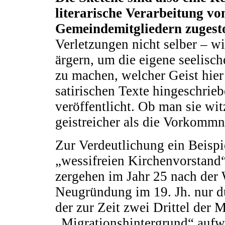
literarische Verarbeitung vo
Gemeindemitgliedern zugesto
Verletzungen
nicht selber – w
ärgern, um die eigene seelisc
zu machen, welcher Geist hier 
satirischen Texte hingeschrieb
veröffentlicht. Ob man sie witz
geistreicher als die Vorkommn
Zur Verdeutlichung ein Beispi
„wessifreien Kirchenvorstand“
zergehen im Jahr 25 nach der We
Neugründung im 19. Jh. nur d
der zur Zeit zwei Drittel der 
„Migrationshintergrund“ aufwe