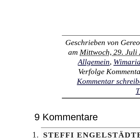
Geschrieben von
Gereo
am
Mittwoch, 29. Jul
Allgemein
,
Wimari
Verfolge Kommenta
Kommentar schreib
T
9 Kommentare
STEFFI ENGELSTÄDT