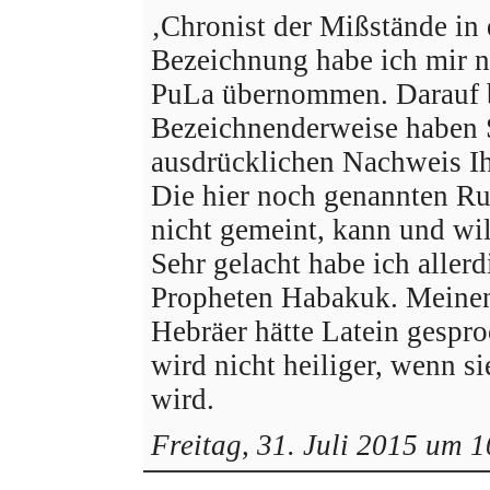
‚Chronist der Mißstände in
Bezeichnung habe ich mir n
PuLa übernommen. Darauf b
Bezeichnenderweise haben S
ausdrücklichen Nachweis Ih
Die hier noch genannten Ru
nicht gemeint, kann und will
Sehr gelacht habe ich aller
Propheten Habakuk. Meinen 
Hebräer hätte Latein gespro
wird nicht heiliger, wenn sie
wird.
Freitag, 31. Juli 2015 um 