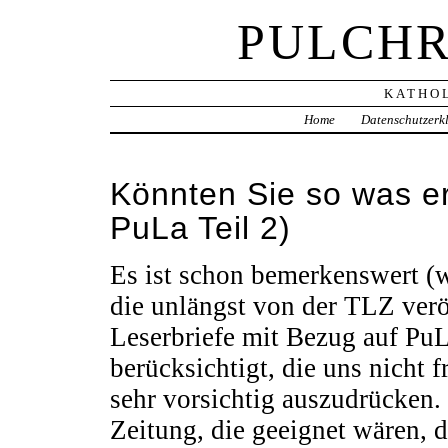
PULCHR
KATHOL
Home
Datenschutzerk
Könnten Sie so was er
PuLa Teil 2)
Es ist schon bemerkenswert (
die unlängst von der TLZ ver
Leserbriefe mit Bezug auf PuL
berücksichtigt, die uns nicht 
sehr vorsichtig auszudrücken.
Zeitung, die geeignet wären, 