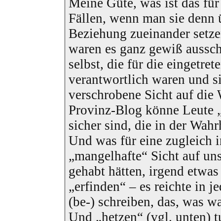
Meine Güte, was ist das für
Fällen, wenn man sie denn 
Beziehung zueinander setze
waren es ganz gewiß aussch
selbst, die für die eingetr
verantwortlich waren und si
verschrobene Sicht auf die 
Provinz-Blog könne Leute „
sicher sind, die in der Wahr
Und was für eine zugleich 
„mangelhafte“ Sicht auf uns
gehabt hätten, irgend etwas
„erfinden“ – es reichte in j
(be-) schreiben, das, was w
Und „hetzen“ (vgl. unten) t