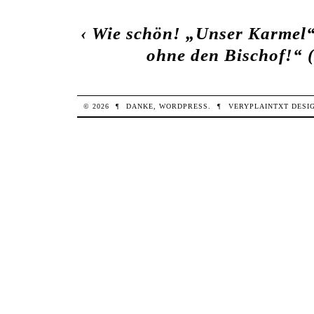
‹
Wie schön! „Unser Karmel“
ohne den Bischof!“ (
© 2026
¶
DANKE,
WORDPRESS
.
¶
VERYPLAINTXT
DESI