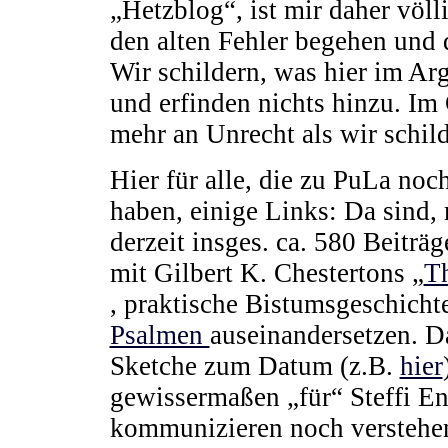
„Hetzblog“, ist mir daher völl
den alten Fehler begehen und 
Wir schildern, was hier im Arg
und erfinden nichts hinzu. Im 
mehr an Unrecht als wir schil
Hier für alle, die zu PuLa no
haben, einige Links: Da sind,
derzeit insges. ca. 580 Beiträg
mit Gilbert K. Chestertons „
T
, praktische Bistumsgeschichte
Psalmen
auseinandersetzen. Da
Sketche zum Datum (z.B.
hier
gewissermaßen „für“ Steffi Eng
kommunizieren noch versteh