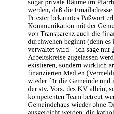
sogar private Räume im Pfarr
werden, daß die Emailadresse 
Priester bekanntes Paßwort er
Kommunikation mit der Gemei
von Transparenz auch die fina
durchwehen beginnt (denn es 
verwaltet wird – ich sage nur
Arbeitskreise zugelassen werd
existieren, sondern wirklich 
finanzierten Medien (Vermel
wieder für die Gemeinde und i
der stv. Vors. des KV allein,
kompetenten Team betreut wer
Gemeindehaus wieder ohne Dr
ausgereicht werden, die katho