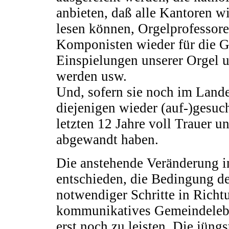
anbieten, daß alle Kantoren w
lesen können, Orgelprofessore
Komponisten wieder für die 
Einspielungen unserer Orgel 
werden usw.
Und, sofern sie noch im Lande
diejenigen wieder (auf-)gesuch
letzten 12 Jahre voll Trauer
abgewandt haben.
Die anstehende Veränderung in 
entschieden, die Bedingung de
notwendiger Schritte in Richt
kommunikatives Gemeindeleben
erst noch zu leisten. Die jüng