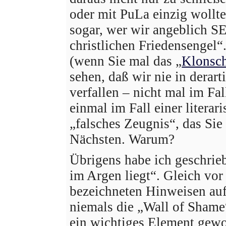
oder mit PuLa einzig wollt
sogar, wer wir angeblich S
christlichen Friedensengel“.
(wenn Sie mal das „
Klonsc
sehen, daß wir nie in derar
verfallen – nicht mal im Fal
einmal im Fall einer literar
„falsches Zeugnis“, das Sie
Nächsten. Warum?
Übrigens habe ich geschrieb
im Argen liegt“. Gleich vor
bezeichneten Hinweisen au
niemals die „Wall of Shame“
ein wichtiges Element gew