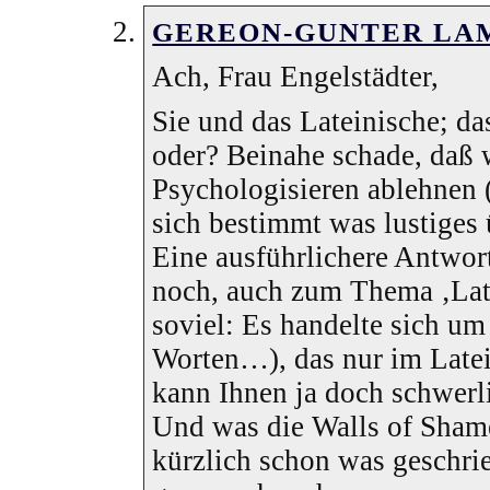
GEREON-GUNTER LA
Ach, Frau Engelstädter,
Sie und das Lateinische; das
oder? Beinahe schade, daß 
Psychologisieren ablehnen 
sich bestimmt was lustige
Eine ausführlichere Antwo
noch, auch zum Thema ‚Late
soviel: Es handelte sich um
Worten…), das nur im Latei
kann Ihnen ja doch schwerl
Und was die Walls of Sham
kürzlich schon was geschri