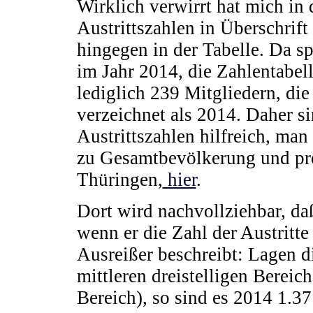
Wirklich verwirrt hat mich in
Austrittszahlen in Überschrift
hingegen in der Tabelle. Da sp
im Jahr 2014, die Zahlentabell
lediglich 239 Mitgliedern, di
verzeichnet als 2014. Daher s
Austrittszahlen hilfreich, man 
zu Gesamtbevölkerung und pro
Thüringen,
hier
.
Dort wird nachvollziehbar, da
wenn er die Zahl der Austritte 
Ausreißer beschreibt: Lagen di
mittleren dreistelligen Bereic
Bereich), so sind es 2014 1.3