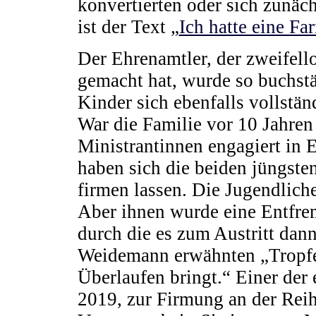
konvertierten oder sich zunäch
ist der Text „
Ich hatte eine Fa
Der Ehrenamtler, der zweifel
gemacht hat, wurde so buchstä
Kinder sich ebenfalls vollstä
War die Familie vor 10 Jahren
Ministrantinnen engagiert in 
haben sich die beiden jüngste
firmen lassen. Die Jugendlich
Aber ihnen wurde eine Entfr
durch die es zum Austritt dan
Weidemann erwähnten „Tropfe
Überlaufen bringt.“ Einer der
2019, zur Firmung an der Reih