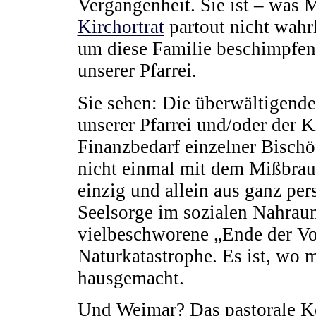
Vergangenheit. Sie ist – was 
Kirchortrat
partout nicht wahr
um diese Familie beschimpfen
unserer Pfarrei.
Sie sehen: Die überwältigend
unserer Pfarrei und/oder der 
Finanzbedarf einzelner Bisch
nicht einmal mit dem Mißbrau
einzig und allein aus ganz pe
Seelsorge im sozialen Nahraum
vielbeschworene „Ende der Vol
Naturkatastrophe. Es ist, wo
hausgemacht.
Und Weimar? Das pastorale Ko