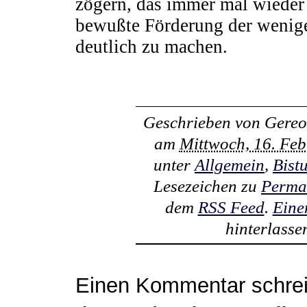
zögern, das immer mal wieder 
bewußte Förderung der wenig
deutlich zu machen.
Geschrieben von
Gereo
am
Mittwoch, 16. Fe
unter
Allgemein
,
Bist
Lesezeichen zu
Perma
dem
RSS Feed
.
Eine
hinterlasse
Einen Kommentar schre