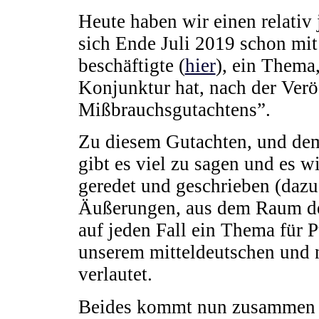
Heute haben wir einen relativ 
sich Ende Juli 2019 schon mit
beschäftigte (
hier
), ein Thema
Konjunktur hat, nach der Ver
Mißbrauchsgutachtens”.
Zu diesem Gutachten, und de
gibt es viel zu sagen und es w
geredet und geschrieben (dazu 
Äußerungen, aus dem Raum der
auf jeden Fall ein Thema für 
unserem mitteldeutschen und 
verlautet.
Beides kommt nun zusammen i