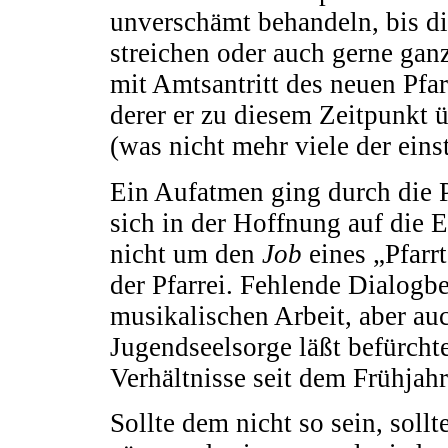
unverschämt behandeln, bis di
streichen oder auch gerne gan
mit Amtsantritt des neuen Pfar
derer er zu diesem Zeitpunkt 
(was nicht mehr viele der ein
Ein Aufatmen ging durch die P
sich in der Hoffnung auf die E
nicht um den
Job
eines „Pfarr
der Pfarrei. Fehlende Dialogbe
musikalischen Arbeit, aber au
Jugendseelsorge läßt befürcht
Verhältnisse seit dem Frühjah
Sollte dem nicht so sein, sollt