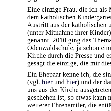
Eine einzige Frau, die ich als
dem katholischen Kindergarten
Austritt aus der katholischen 
(unter Mitnahme ihrer Kinder
genannt. 2010 ging das Thema,
Odenwaldschule, ja schon einm
Kirche durch die Presse und es
gesagt die einzige, die mir di
Ein Ehepaar kenne ich, die si
(vgl.
hier
und
hier
) und der d
uns aus der Kirche ausgetrete
geschehen ist, so etwas kann 
weiterer Ehrenamtler, die ent