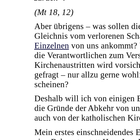
(Mt 18, 12)
Aber übrigens – was sollen di
Gleichnis vom verlorenen Scha
Einzelnen
von uns ankommt? Un
die Verantwortlichen zum Vers
Kirchenaustritten wird vorsic
gefragt – nur allzu gerne woh
scheinen?
Deshalb will ich von einigen E
die Gründe der Abkehr von un
auch von der katholischen Kir
Mein erstes einschneidendes Er