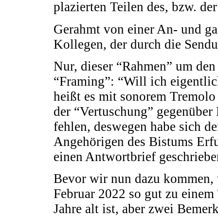
plazierten Teilen des, bzw. der
Gerahmt von einer An- und g
Kollegen, der durch die Sendu
Nur, dieser “Rahmen” um den B
“Framing”: “Will ich eigentli
heißt es mit sonorem Tremolo
der “Vertuschung” gegenüber P
fehlen, deswegen habe sich de
Angehörigen des Bistums Erfu
einen Antwortbrief geschrieben
Bevor wir nun dazu kommen, 
Februar 2022 so gut zu einem 
Jahre alt ist, aber zwei Beme