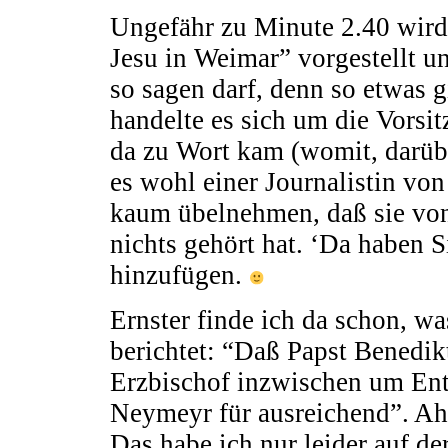
Ungefähr zu Minute 2.40 wird 
Jesu in Weimar” vorgestellt un
so sagen darf, denn so etwas gi
handelte es sich um die Vorsit
da zu Wort kam (womit, darüb
es wohl einer Journalistin von
kaum übelnehmen, daß sie vo
nichts gehört hat. ‘Da haben S
hinzufügen.
Ernster finde ich da schon, w
berichtet: “Daß Papst Benedik
Erzbischof inzwischen um Ent
Neymeyr für ausreichend”. Ah
Das habe ich nur leider auf de