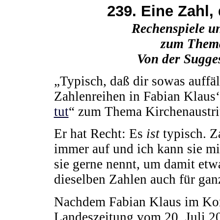
239. Eine Zahl,
Rechenspiele un
zum Thema
Von der Sugges
„Typisch, daß dir sowas auffäl
Zahlenreihen in Fabian Klaus
tut
“ zum Thema Kirchenaustrit
Er hat Recht: Es
ist
typisch. Z
immer auf und ich kann sie m
sie gerne nennt, um damit et
dieselben Zahlen auch für gan
Nachdem Fabian Klaus im Kom
Landeszeitung vom 20. Juli 20