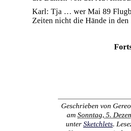
Karl: Tja … wer Mai 89 Flugblä
Zeiten nicht die Hände in den
Fort
Geschrieben von
Gereo
am
Sonntag, 5. Deze
unter
Sketchlets
. Les