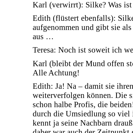
Karl (verwirrt): Silke? Was ist
Edith (flüstert ebenfalls): Sil
aufgenommen und gibt sie als
aus …
Teresa: Noch ist soweit ich
Karl (bleibt der Mund offen s
Alle Achtung!
Edith: Ja! Na – damit sie ihr
weiterverfolgen können. Die s
schon halbe Profis, die beid
durch die Umsiedlung so vie
kennt ja seine Nachbarn drauß
daher war auch der Zeitpunkt