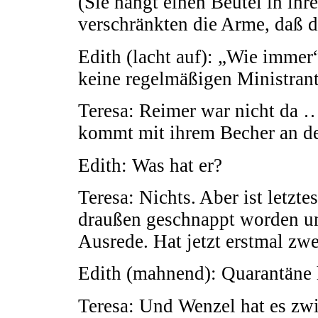
(Sie hängt einen Beutel in ihr
verschränkten die Arme, daß d
Edith (lacht auf): „Wie immer“
keine regelmäßigen Ministran
Teresa: Reimer war nicht da …
kommt mit ihrem Becher an de
Edith: Was hat er?
Teresa: Nichts. Aber ist letz
draußen geschnappt worden un
Ausrede. Hat jetzt erstmal zw
Edith (mahnend): Quarantäne h
Teresa: Und Wenzel hat es zwis