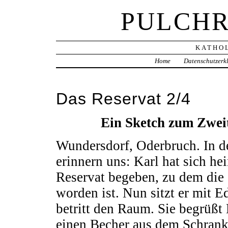
PULCHR
KATHOL
Home
Datenschutzerk
Das Reservat 2/4
Ein Sketch zum Zweit
Wundersdorf, Oderbruch. In d
erinnern uns: Karl hat sich he
Reservat begeben, zu dem die
worden ist. Nun sitzt er mit E
betritt den Raum. Sie begrüßt
einen Becher aus dem Schrank 