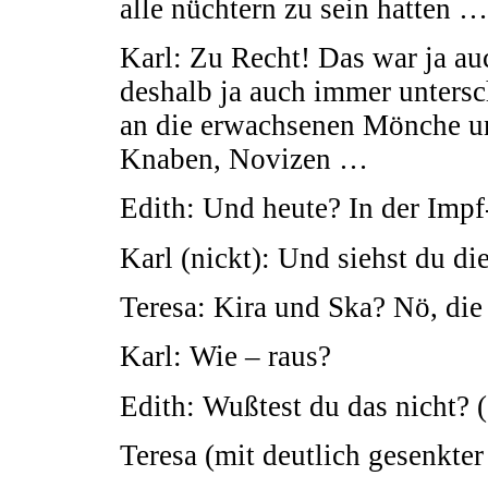
alle nüchtern zu sein hatten …
Karl: Zu Recht! Das war ja au
deshalb ja auch immer unters
an die erwachsenen Mönche un
Knaben, Novizen …
Edith: Und heute? In der Impf-
Karl (nickt): Und siehst du di
Teresa: Kira und Ska? Nö, die
Karl: Wie – raus?
Edith: Wußtest du das nicht? (
Teresa (mit deutlich gesenkte