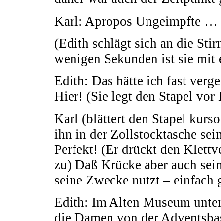
Karl: Apropos Ungeimpfte … 
(Edith schlägt sich an die St
wenigen Sekunden ist sie mit 
Edith: Das hätte ich fast verg
Hier! (Sie legt den Stapel vor 
Karl (blättert den Stapel kurso
ihn in der Zollstocktasche se
Perfekt! (Er drückt den Klettv
zu) Daß Krücke aber auch sei
seine Zwecke nutzt – einfach g
Edith: Im Alten Museum unten 
die Damen von der Adventsbas