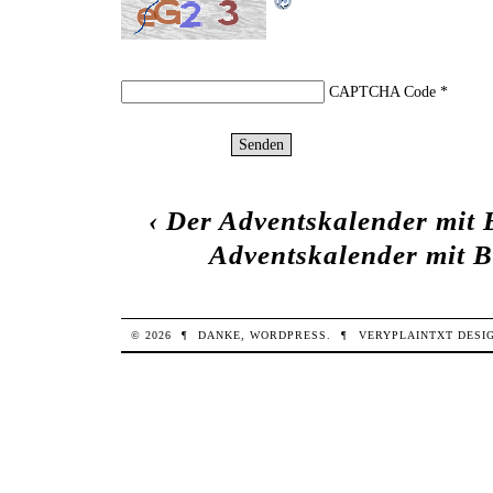
CAPTCHA Code
*
‹
Der Adventskalender mit B
Adventskalender mit Br
© 2026
¶
DANKE,
WORDPRESS
.
¶
VERYPLAINTXT
DESI