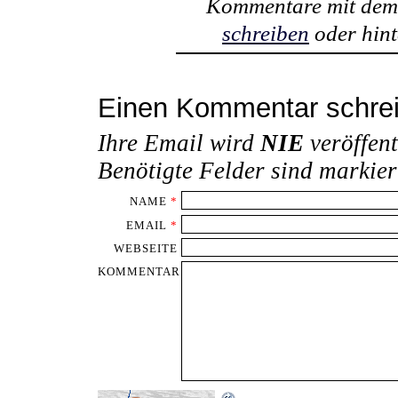
Kommentare mit de
schreiben
oder hint
Einen Kommentar schre
Ihre Email wird
NIE
veröffent
Benötigte Felder sind markie
NAME
*
EMAIL
*
WEBSEITE
KOMMENTAR