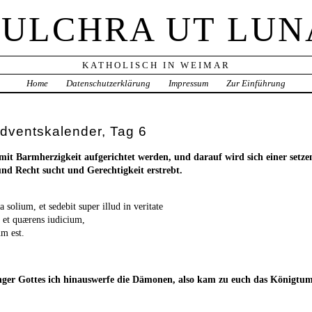
PULCHRA UT LUN
KATHOLISCH IN WEIMAR
Home
Datenschutzerklärung
Impressum
Zur Einführung
dventskalender, Tag 6
mit Barmherzigkeit aufgerichtet werden, und darauf wird sich einer setze
und Recht sucht und Gerechtigkeit erstrebt.
 solium, et sedebit super illud in veritate
s et quærens iudicium,
um est.
ger Gottes ich hinauswerfe die Dämonen, also kam zu euch das Königtum