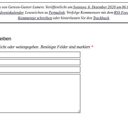
n von
Gereon-Gunter Lamers
. Veröffentlicht am
Sonntag, 6. Dezember 2020 um 06:
dventskalender
. Lesezeichen zu
Permalink
. Verfolge Kommentare mit dem
RSS Fee
Kommentar schreiben
oder hinterlassen Sie den
Trackback
.
eiben
licht oder weitergegeben. Benötigte Felder sind markiert
*