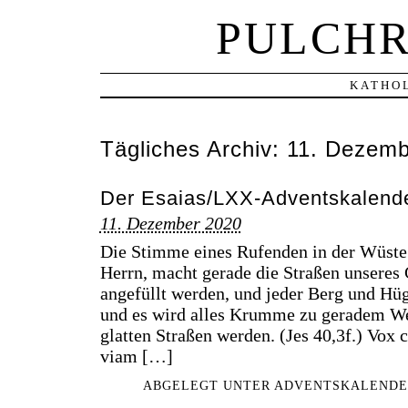
PULCHR
KATHOL
Tägliches Archiv:
11. Dezemb
Der Esaias/LXX-Adventskalende
11. Dezember 2020
Die Stimme eines Rufenden in der Wüste:
Herrn, macht gerade die Straßen unseres 
angefüllt werden, und jeder Berg und Hüg
und es wird alles Krumme zu geradem W
glatten Straßen werden. (Jes 40,3f.) Vox c
viam […]
ABGELEGT UNTER
ADVENTSKALENDE