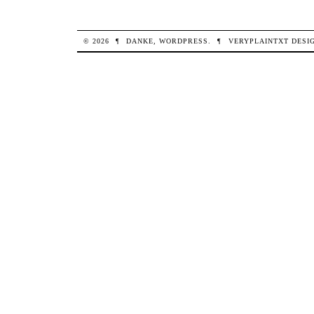
© 2026
¶
DANKE,
WORDPRESS
.
¶
VERYPLAINTXT
DESI