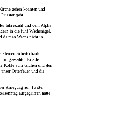
e Kirche gehen konnten und
Priester geht.
n der Jahreszahl und dem Alpha
dern in die fünf Wachsnägel,
nd da man Wachs nicht in
g kleinen Scheiterhaufen
 mit geweihter Kreide,
die Kohle zum Glühen und den
unser Osterfeuer und die
ner Anregung auf Twitter
ersonntag aufgegriffen hatte