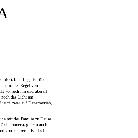
A
omfortablen Lage ist, über
 man in der Regel von
ht vor sich hin und überall
h noch das Licht am
t sich zwar auf Dauerbetrieb,
eine mit der Familie zu Hause.
am Gründonnerstag denn auch
tand von mehreren Bankreihen.