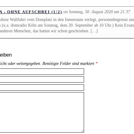
on Sonntag, 30. August 2020 um 21:37
 › OHNE AUFSCHREI (1/2)
diese Wallfahrt vom Domplatz in den Innenraum verlegt, personenbegrenzt und
 (u.a. domradio Köln am Sonntag, dem 20. September ab 10 Uhr.) Kein Ersatz
anderen Menschen, das hatten wir schon geschrieben. […]
eiben
licht oder weitergegeben. Benötigte Felder sind markiert
*