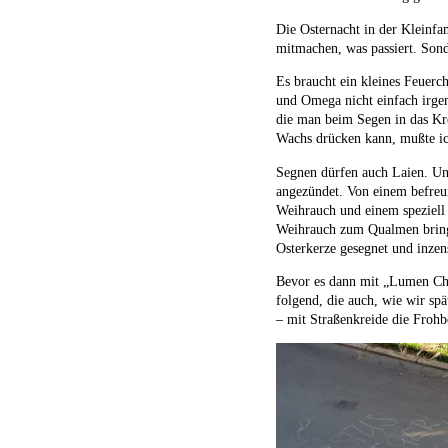
Die Osternacht in der Kleinfam
mitmachen, was passiert. Sond
Es braucht ein kleines Feuerch
und Omega nicht einfach irge
die man beim Segen in das Kre
Wachs drücken kann, mußte ic
Segnen dürfen auch Laien. Und
angezündet. Von einem befreu
Weihrauch und einem speziel
Weihrauch zum Qualmen bringe
Osterkerze gesegnet und inzens
Bevor es dann mit „Lumen Chr
folgend, die auch, wie wir sp
– mit Straßenkreide die Frohbo