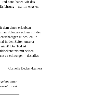
, und dann haben wir das
e Erfahrung – nur im engsten
it dem einen erlaubten
amian Poloczek schien mit den
 entschädigen zu wollen, in
nal in den Zeiten unserer
 nicht! Der Tod ist
ldbekenntnis mit seinen
nz zu schweigen – das alles
Cornelie Becker-Lamers
bgelegt unter
ommentare mit