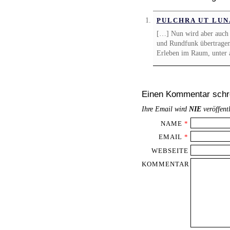
PULCHRA UT LUNA
[…] Nun wird aber auch 
und Rundfunk übertragen
Erleben im Raum, unter 
Einen Kommentar schr
Ihre Email wird
NIE
veröffent
NAME
*
EMAIL
*
WEBSEITE
KOMMENTAR