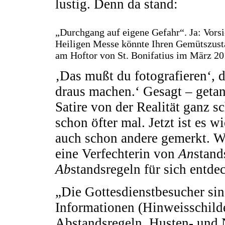
lustig. Denn da stand:
„Durchgang auf eigene Gefahr“. Ja: Vorsi
Heiligen Messe könnte Ihren Gemütszusta
am Hoftor von St. Bonifatius im März 20
‚Das mußt du fotografieren‘, 
draus machen.‘ Gesagt – geta
Satire von der Realität ganz sc
schon öfter mal. Jetzt ist es 
auch schon andere gemerkt. Wa
eine Verfechterin von
An
stand
Ab
standsregeln für sich entde
„Die Gottesdienstbesucher sin
Informationen (Hinweisschild
Abstandsregeln, Husten- und N