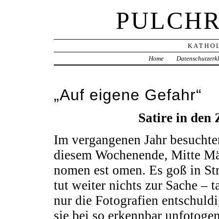
PULCHR
KATHOL
Home
Datenschutzerk
„Auf eigene Gefahr“
Satire in den
Im vergangenen Jahr besuchte
diesem Wochenende, Mitte Mär
nomen est omen. Es goß in S
tut weiter nichts zur Sache – t
nur die Fotografien entschuldi
sie bei so erkennbar unfotoge