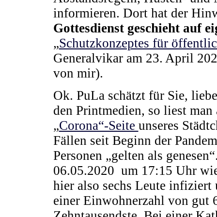
informieren. Dort hat der Hin
Gottesdienst geschieht auf e
„
Schutzkonzeptes für öffentli
Generalvikar am 23. April 202
von mir).
Ok. PuLa schätzt für Sie, lieb
den Printmedien, so liest man 
„
Corona“-Seite
unseres Städt
Fällen seit Beginn der Pandemi
Personen „gelten als genesen“
06.05.2020 um 17:15 Uhr wied
hier also sechs Leute infiziert
einer Einwohnerzahl von gut
Zehntausendste. Bei einer Kat