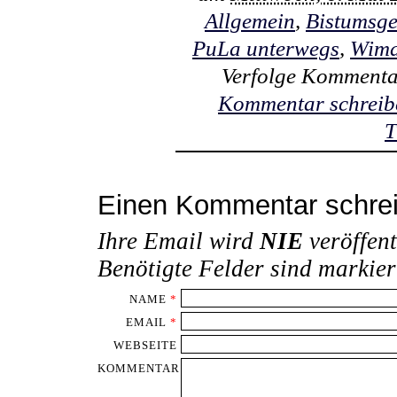
Allgemein
,
Bistumsge
PuLa unterwegs
,
Wima
Verfolge Kommenta
Kommentar schreib
T
Einen Kommentar schre
Ihre Email wird
NIE
veröffent
Benötigte Felder sind markie
NAME
*
EMAIL
*
WEBSEITE
KOMMENTAR