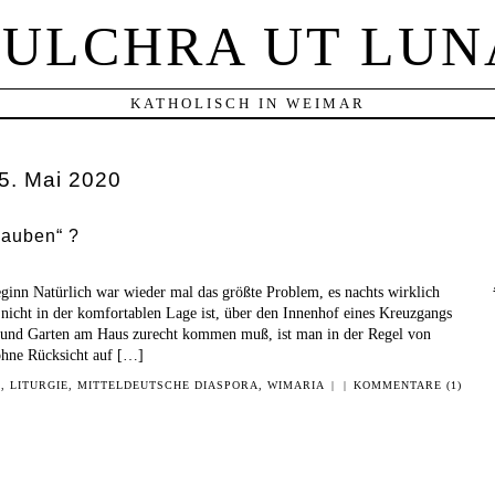
PULCHRA UT LUN
KATHOLISCH IN WEIMAR
5. Mai 2020
glauben“ ?
ginn Natürlich war wieder mal das größte Problem, es nachts wirklich
icht in der komfortablen Lage ist, über den Innenhof eines Kreuzgangs
 und Garten am Haus zurecht kommen muß, ist man in der Regel von
 ohne Rücksicht auf […]
N
,
LITURGIE
,
MITTELDEUTSCHE DIASPORA
,
WIMARIA
|
|
KOMMENTARE (1)