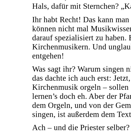
Hals, dafür mit Sternchen? „K
Ihr habt Recht! Das kann man 
können nicht mal Musikwissen
darauf spezialisiert zu haben.
Kirchenmusikern. Und unglaub
entgehen!
Was sagt ihr? Warum singen ni
das dachte ich auch erst: Jetz
Kirchenmusik orgeln – sollen 
lernen’s doch eh. Aber der Pfa
dem Orgeln, und von der Geme
singen, ist außerdem dem Textv
Ach – und die Priester selber?