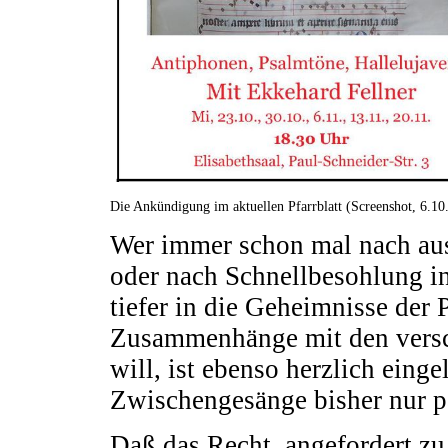
Die Ankündigung im aktuellen Pfarrblatt (Screenshot, 6.10
Wer immer schon mal nach aus
oder nach Schnellbesohlung in
tiefer in die Geheimnisse der 
Zusammenhänge mit den versc
will, ist ebenso herzlich eing
Zwischengesänge bisher nur p
Daß das Recht, angefordert z