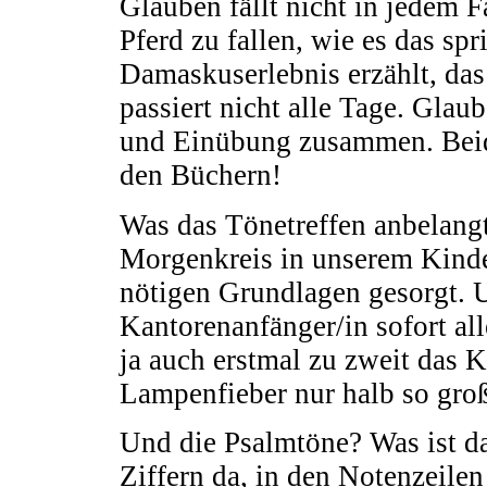
Glauben fällt nicht in jedem
Pferd zu fallen, wie es das sp
Damaskuserlebnis erzählt, da
passiert nicht alle Tage. Gla
und Einübung zusammen. Beid
den Büchern!
Was das Tönetreffen anbelangt,
Morgenkreis in unserem Kinder
nötigen Grundlagen gesorgt. U
Kantorenanfänger/in sofort a
ja auch erstmal zu zweit das K
Lampenfieber nur halb so groß
Und die Psalmtöne? Was ist d
Ziffern da, in den Notenzeile