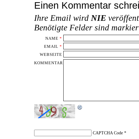
Einen Kommentar schre
Ihre Email wird
NIE
veröffent
Benötigte Felder sind markie
NAME
*
EMAIL
*
WEBSEITE
KOMMENTAR
CAPTCHA Code
*