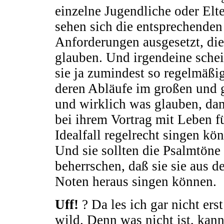
einzelne Jugendliche oder Elt
sehen sich die entsprechende
Anforderungen ausgesetzt, die
glauben. Und irgendeine schei
sie ja zumindest so regelmäßig
deren Abläufe im großen und 
und wirklich was glauben, dam
bei ihrem Vortrag mit Leben fü
Idealfall regelrecht singen kö
Und sie sollten die Psalmtön
beherrschen, daß sie sie aus d
Noten heraus singen können.
Uff!
? Da les ich gar nicht erst
wild. Denn was nicht ist, kan