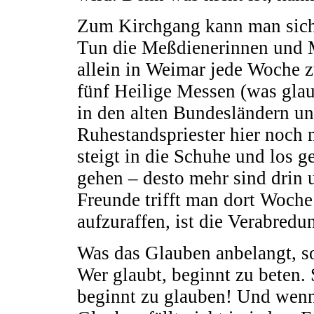
Zum Kirchgang kann man sich 
Tun die Meßdienerinnen und M
allein in Weimar jede Woche
fünf Heilige Messen (was glaub
in den alten Bundesländern un
Ruhestandspriester hier noch
steigt in die Schuhe und los g
gehen – desto mehr sind drin
Freunde trifft man dort Woche
aufzuraffen, ist die Verabredu
Was das Glauben anbelangt, so
Wer glaubt, beginnt zu beten.
beginnt zu glauben! Und wenn