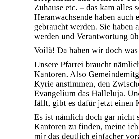
Zuhause etc. – das kam alles 
Heranwachsende haben auch ei
gebraucht werden. Sie haben a
werden und Verantwortung üb
Voilà! Da haben wir doch was 
Unsere Pfarrei braucht nämli
Kantoren. Also Gemeindemitgl
Kyrie anstimmen, den Zwisch
Evangelium das Halleluja. U
fällt, gibt es dafür jetzt einen 
Es ist nämlich doch gar nicht
Kantoren zu finden, meine ich
mir das deutlich einfacher vor