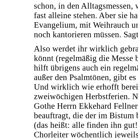
schon, in den Alltagsmessen, 
fast alleine stehen. Aber sie 
Evangelium, mit Weihrauch un
noch kantorieren müssen. Sagt 
Also werdet ihr wirklich gebra
könnt (regelmäßig die Messe b
hilft übrigens auch ein regelm
außer den Psalmtönen, gibt es
Und wirklich wie erhofft bereit
zweiwöchigen Herbstferien. N
Gothe Herrn Ekkehard Fellner 
beauftragt, die der im Bistum
(das heißt: alle finden ihn gu
Chorleiter wöchentlich jewei