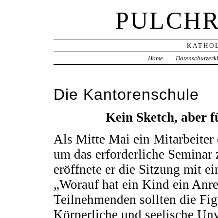
PULCHR
KATHOL
Home
Datenschutzerk
Die Kantorenschule
Kein Sketch, aber f
Als Mitte Mai ein Mitarbeiter 
um das erforderliche Seminar
eröffnete er die Sitzung mit 
„Worauf hat ein Kind ein Anre
Teilnehmenden sollten die Figu
Körperliche und seelische Unv