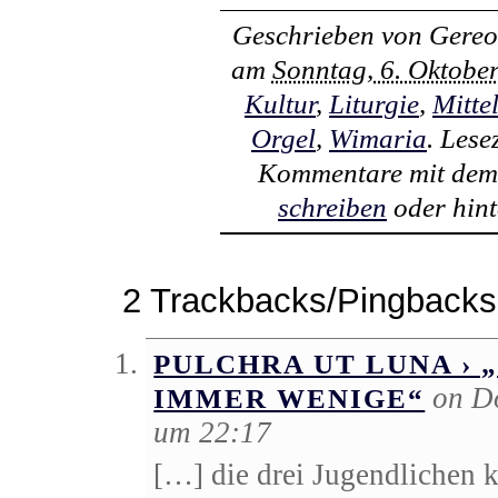
Geschrieben von
Gereo
am
Sonntag, 6. Oktobe
Kultur
,
Liturgie
,
Mitte
Orgel
,
Wimaria
. Lese
Kommentare mit de
schreiben
oder hint
2 Trackbacks/Pingbacks
PULCHRA UT LUNA ›
on D
IMMER WENIGE“
um 22:17
[…] die drei Jugendlichen k