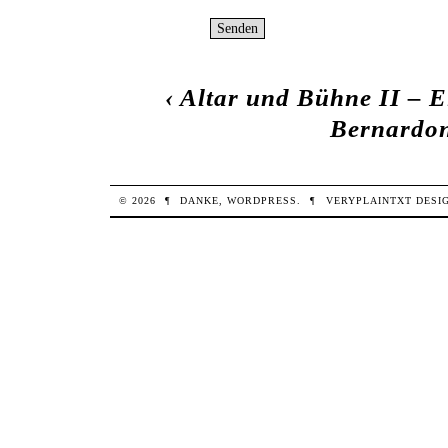
‹
Altar und Bühne II – 
Bernardo
© 2026
¶
DANKE,
WORDPRESS
.
¶
VERYPLAINTXT
DESI