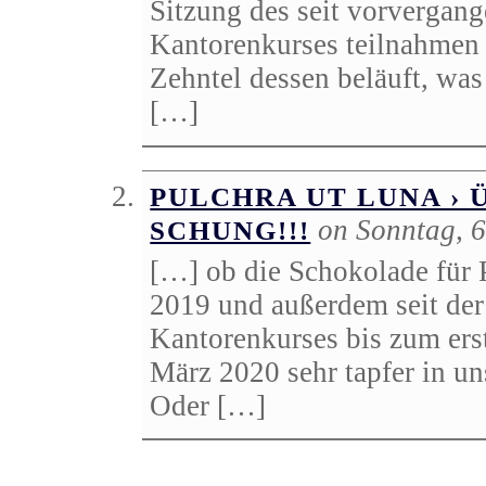
Sitzung des seit vorvergan
Kantorenkurses teilnahmen 
Zehntel dessen beläuft, was
[…]
PULCHRA UT LUNA ›
on Sonntag, 
SCHUNG!!!
[…] ob die Schokolade für P
2019 und außerdem seit der
Kantorenkurses bis zum ers
März 2020 sehr tapfer in un
Oder […]