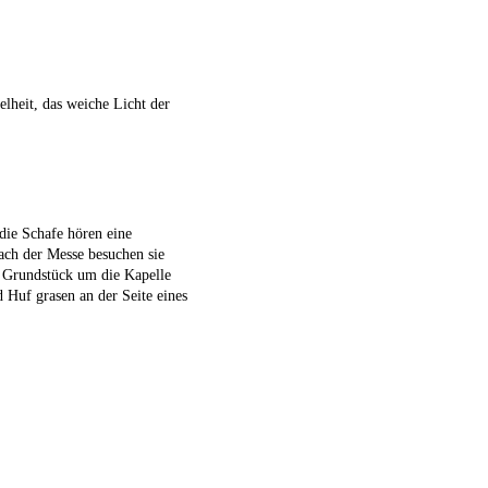
elheit, das weiche Licht der
die Schafe hören eine
ach der Messe besuchen sie
 Grundstück um die Kapelle
d Huf grasen an der Seite eines