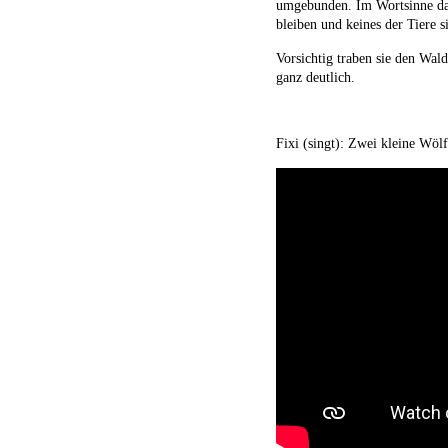
umgebunden. Im Wortsinne das 
bleiben und keines der Tiere s
Vorsichtig traben sie den Wal
ganz deutlich.
Fixi (singt): Zwei kleine Wö