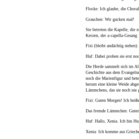
Flocke: Ich glaube, die Chor
Grauchen: Wir gucken mal!
Sie betreten die Kapelle, die
Kerzen, der a-capella-Gesang 
Fixi (bleibt andächtig stehen)
Huf: Dabei proben sie erst no
Die Herde sammelt sich im Alt
Geschichte aus dem Evangeliu
noch die Marienfigur und bet
herum eine kleine Weide abgest
Lämmchens, das sie noch nie 
Fixi: Guten Morgen! Ich heiße
Das fremde Lämmchen: Guten 
Huf: Hallo, Xenia. Ich bin H
Xenia: Ich komme aus Griech