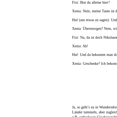
Fixi: Bist du alleine hier?
Xenia: Nein, meine Tante ist 
Huf (um etwas zu sagen): Und
Xenia: Übermorgen? Nein, wi
Fixi: Na, da ist doch Nikolaus
Xenia: Ah!
Huf: Und da bekommt man d
Xenia: Geschenke? Ich bekom
Ja, so geht’s zu in Wundersdor
Länder tummeln, aber zugleich
z.B. orthodoxen Glaubensrich