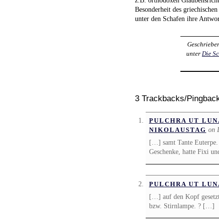
Besonderheit des griechischen
unter den Schafen ihre Antwor
Geschriebe
unter
Die S
3 Trackbacks/Pingbac
PULCHRA UT LUN
on 
NIKOLAUSTAG
[…] samt Tante Euterpe.
Geschenke, hatte Fixi un
PULCHRA UT LUN
[…] auf den Kopf gesetz
bzw. Stirnlampe. ? […]