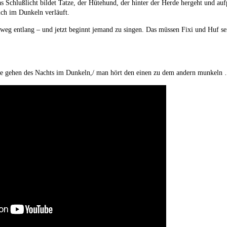
Schlußlicht bildet Tatze, der Hütehund, der hinter der Herde hergeht und au
ich im Dunkeln verläuft.
dweg entlang – und jetzt beginnt jemand zu singen. Das müssen Fixi und Huf sei
lfe gehen des Nachts im Dunkeln,/ man hört den einen zu dem andern munkeln