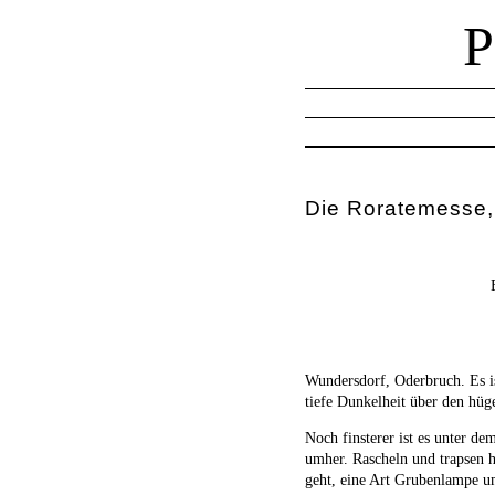
Die Roratemesse,
Wundersdorf, Oderbruch. Es is
tiefe Dunkelheit über den hüg
Noch finsterer ist es unter d
umher. Rascheln und trapsen h
geht, eine Art Grubenlampe u