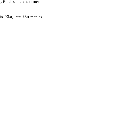
fpaßt, daß alle zusammen
n. Klar, jetzt hört man es
 …