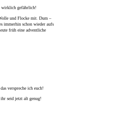
 wirklich gefährlich!
h Wolle und Flocke mit. Dum –
s immerhin schon wieder aufs
eute früh eine adventliche
 das verspreche ich euch!
r seid jetzt alt genug!