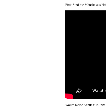
Fixi: Sind die Mönche aus He
Wolle: Keine Ahnung! Klingt 