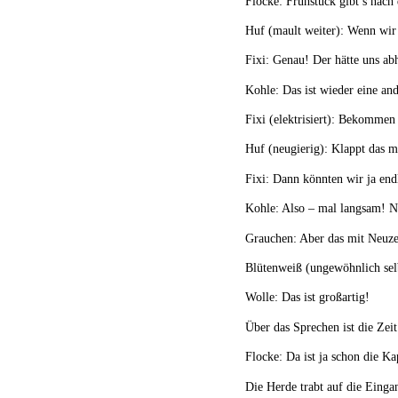
Flocke: Frühstück gibt’s nach
Huf (mault weiter): Wenn wir
Fixi: Genau! Der hätte uns ab
Kohle: Das ist wieder eine an
Fixi (elektrisiert): Bekommen
Huf (neugierig): Klappt das m
Fixi: Dann könnten wir ja end
Kohle: Also – mal langsam! No
Grauchen: Aber das mit Neuze
Blütenweiß (ungewöhnlich selb
Wolle: Das ist großartig!
Über das Sprechen ist die Zeit
Flocke: Da ist ja schon die Ka
Die Herde trabt auf die Einga