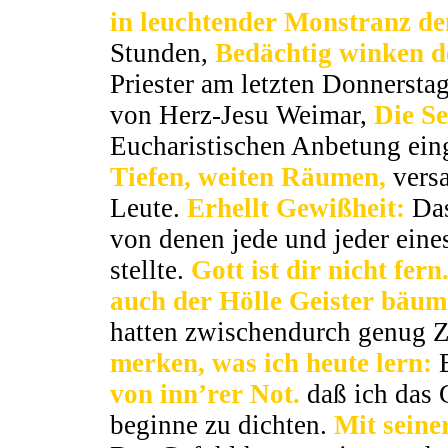
in leuchtender Monstranz de
Stunden,
Bedächtig winken 
Priester am letzten Donnersta
von Herz-Jesu Weimar,
Die Se
Eucharistischen Anbetung ein
Tiefen, weiten Räumen,
versa
Leute.
Erhellt Gewißheit:
Das
von denen jede und jeder eine
stellte.
Gott ist dir nicht fern
auch der Hölle Geister bäum
hatten zwischendurch genug Zei
merken, was ich heute lern:
E
von inn’rer Not.
daß ich das 
beginne zu dichten.
Mit seine