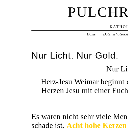
PULCHR
KATHOL
Home
Datenschutzerk
Nur Licht. Nur Gold.
Nur Li
Herz-Jesu Weimar beginnt d
Herzen Jesu mit einer Euc
Es waren nicht sehr viele Me
schade ist.
Acht hohe Kerzen