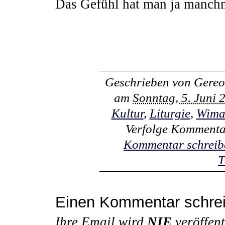
Das Gefühl hat man ja manch
Geschrieben von
Gereo
am
Sonntag, 5. Juni
Kultur
,
Liturgie
,
Wima
Verfolge Kommenta
Kommentar schreib
T
Einen Kommentar schre
Ihre Email wird
NIE
veröffent