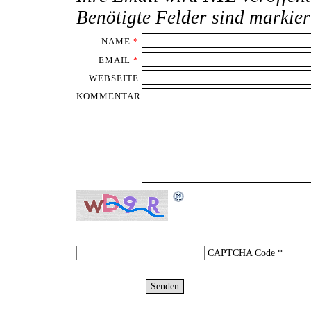
Benötigte Felder sind markie
NAME
*
EMAIL
*
WEBSEITE
KOMMENTAR
CAPTCHA Code
*