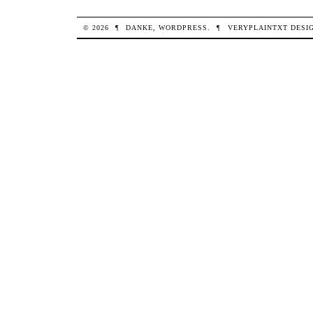
© 2026
¶
DANKE,
WORDPRESS
.
¶
VERYPLAINTXT
DESI