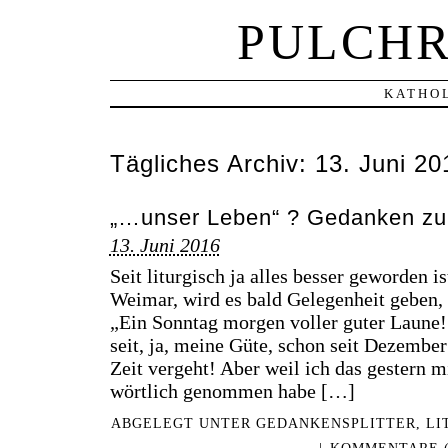
PULCHR
KATHOL
Tägliches Archiv:
13. Juni 20
„…unser Leben“ ? Gedanken zu
13. Juni 2016
Seit liturgisch ja alles besser geworden is
Weimar, wird es bald Gelegenheit geben, 
„Ein Sonntag morgen voller guter Laune!
seit, ja, meine Güte, schon seit Dezember
Zeit vergeht! Aber weil ich das gestern m
wörtlich genommen habe […]
ABGELEGT UNTER
GEDANKENSPLITTER
,
LI
|
KOMMENTARE (