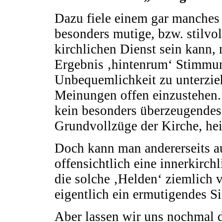
Dazu fiele einem gar manches 
besonders mutige, bzw. stilvo
kirchlichen Dienst sein kann, 
Ergebnis ‚hintenrum‘ Stimmung
Unbequemlichkeit zu unterzieh
Meinungen offen einzustehen. 
kein besonders überzeugendes 
Grundvollzüge der Kirche, he
Doch kann man andererseits auc
offensichtlich eine innerkirch
die solche ‚Helden‘ ziemlich v
eigentlich ein ermutigendes Si
Aber lassen wir uns nochmal d