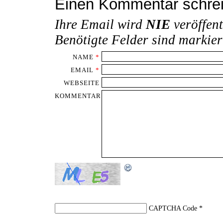
Einen Kommentar schre
Ihre Email wird
NIE
veröffent
Benötigte Felder sind markie
NAME
*
EMAIL
*
WEBSEITE
KOMMENTAR
CAPTCHA Code
*