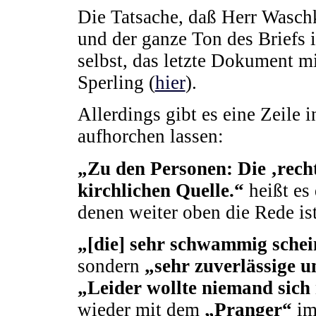
Die Tatsache, daß Herr Waschki
und der ganze Ton des Briefs i
selbst, das letzte Dokument m
Sperling (
hier
).
Allerdings gibt es eine Zeile 
aufhorchen lassen:
„Zu den Personen: Die ‚rechte
kirchlichen Quelle.“
heißt es 
denen weiter oben die Rede ist
„[die] sehr schwammig sche
sondern
„sehr zuverlässige u
„Leider wollte niemand sich
wieder mit dem
„Pranger“
im