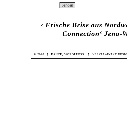
‹
Frische Brise aus Nord
Connection‘ Jena-W
© 2026
¶
DANKE,
WORDPRESS
.
¶
VERYPLAINTXT
DESI