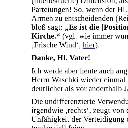
(intellektuelle) Dimension, als
Parteiungen! So, wenn der Hl.
Armen zu entscheidenden (Rei
bloß sagt:
„Es ist die [Positi
Kirche.“
(vgl. wie immer wun
‚Frische Wind‘,
hier
).
Danke, Hl. Vater!
Ich werde aber heute auch ang
Herrn Waschki wieder einmal o
deutlicher als vor anderthalb 
Die undifferenzierte Verwend
irgendwie ‚rechts‘, zeugt von
Unfähigkeit der Verteidigung d