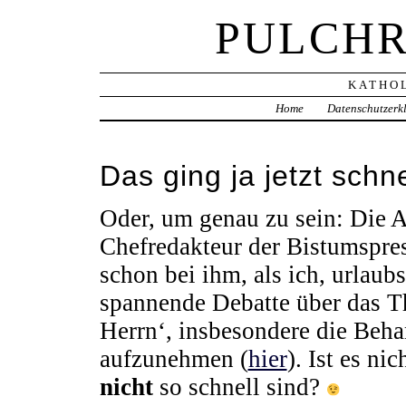
PULCHR
KATHOL
Home
Datenschutzerk
Das ging ja jetzt schne
Oder, um genau zu sein: Die 
Chefredakteur der Bistumspres
schon bei ihm, als ich, urlaub
spannende Debatte über das T
Herrn‘, insbesondere die Behan
aufzunehmen (
hier
). Ist es n
nicht
so schnell sind?