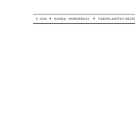
© 2026
¶
DANKE,
WORDPRESS
.
¶
VERYPLAINTXT
DESI