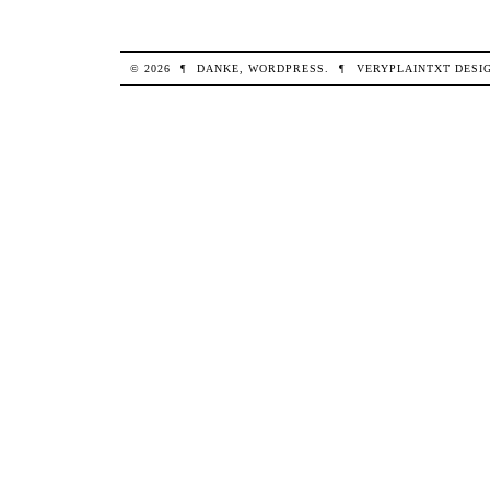
© 2026
¶
DANKE,
WORDPRESS
.
¶
VERYPLAINTXT
DESI