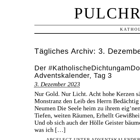
PULCHR
KATHOL
Tägliches Archiv:
3. Dezembe
Der #KatholischeDichtungamDo
Adventskalender, Tag 3
3. Dezember 2023
Nur Gold. Nur Licht. Acht hohe Kerzen s
Monstranz den Leib des Herrn Bedächtig
Neumen Die Seele heim zu ihrem eig’nen 
Tiefen, weiten Räumen, Erhellt Gewißheit:
Und ob sich auch der Hölle Geister bäume
was ich […]
ABGELEGT UNTER
ADVENTSKALENDE