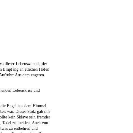
twa dieser Lebenswandel, der
den Empfang an etlichen Höfen
n Aufruhr: Aus dem engeren
ehenden Lebenskrise und
nd die Engel aus dem Himmel
Zeit war. Dieser Stolz gab mir
llte kein Sklave sein fremder
, Tadel zu meiden. Auch von
etwas zu entbehren und