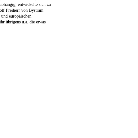
abhängig, entwickelte sich zu
olf Freiherr von Bystram
n und europäischen
ihr übrigens u.a. die etwas