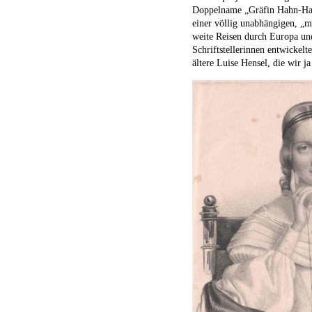
Doppelname „Gräfin Hahn-Hahn“
einer völlig unabhängigen, „m
weite Reisen durch Europa und
Schriftstellerinnen entwickelt
ältere Luise Hensel, die wir 