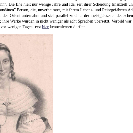
. Die Ehe hielt nur wenige Jahre und Ida, seit ihrer Scheidung finanziell un
ondänen” Person, die, unverheiratet, mit ihrem Lebens- und Reisegefährten Ad
 den Orient unternahm und sich parallel zu einer der meistgelesenen deutsche
e; ihre Werke wurden in nicht weniger als acht Sprachen übersetzt. Vorbild war 
ja vor wenigen Tagen erst
hier
kennenlernen durften.