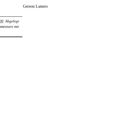
Gereon Lamers
00
. Abgelegt
mmentare mit