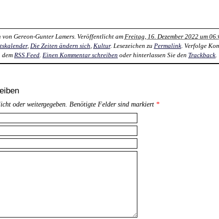
n von
Gereon-Gunter Lamers
. Veröffentlicht am
Freitag, 16. Dezember 2022 um 06:
tskalender
,
Die Zeiten ändern sich
,
Kultur
. Lesezeichen zu
Permalink
. Verfolge Ko
dem
RSS Feed
.
Einen Kommentar schreiben
oder hinterlassen Sie den
Trackback
.
eiben
licht oder weitergegeben. Benötigte Felder sind markiert
*