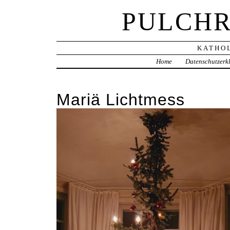
PULCHR
KATHOL
Home
Datenschutzerk
Mariä Lichtmess