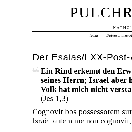
PULCHR
KATHOL
Home
Datenschutzerk
Der Esaias/LXX-Post-
Ein Rind erkennt den Erwe
seines Herrn; Israel aber 
Volk hat mich nicht verst
(Jes 1,3)
Cognovit bos possessorem suu
Israël autem me non cognovit, 