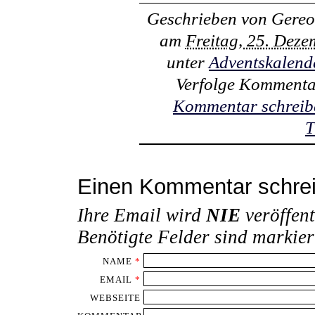
Geschrieben von
Gereo
am
Freitag, 25. Dez
unter
Adventskalend
Verfolge Kommenta
Kommentar schreib
T
Einen Kommentar schre
Ihre Email wird
NIE
veröffent
Benötigte Felder sind markie
NAME
*
EMAIL
*
WEBSEITE