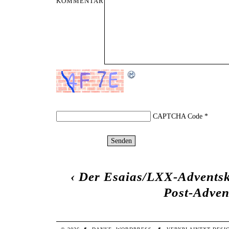
KOMMENTAR
CAPTCHA Code
*
‹
Der Esaias/LXX-Adventsk
Post-Adven