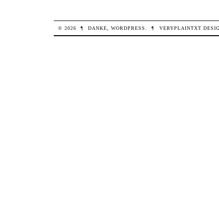
© 2026
¶
DANKE,
WORDPRESS
.
¶
VERYPLAINTXT
DESI