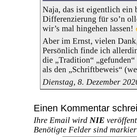
Naja, das ist eigentlich ein
Differenzierung für so’n ol
wir’s mal hingehen lassen!
Aber im Ernst, vielen Dank,
Persönlich finde ich allerdi
die „Tradition“ „gefunden“
als den „Schriftbeweis“ (w
Dienstag, 8. Dezember 202
Einen Kommentar schre
Ihre Email wird
NIE
veröffent
Benötigte Felder sind markie