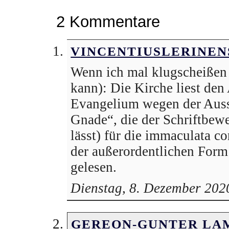
2 Kommentare
VINCENTIUSLERINEN
Wenn ich mal klugscheißen d
kann): Die Kirche liest de
Evangelium wegen der Auss
Gnade“, die der Schriftbew
lässt) für die immaculata c
der außerordentlichen Form
gelesen.
Dienstag, 8. Dezember 202
GEREON-GUNTER LA