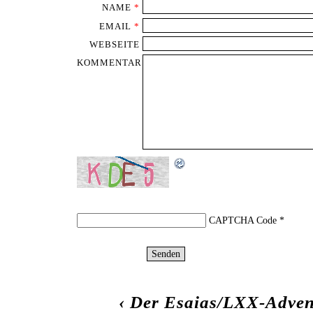
NAME
*
EMAIL
*
WEBSEITE
KOMMENTAR
CAPTCHA Code
*
‹
Der Esaias/LXX-Advent