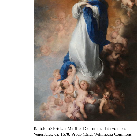
Bartolomé Esteban Murillo: Die Immaculata von Los
Venerables, ca. 1678, Prado (Bild: Wikimedia Commons,