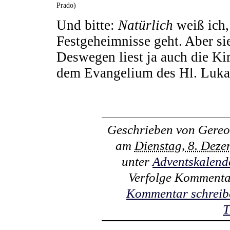
Prado)
Und bitte:
Natürlich
weiß ich,
Festgeheimnisse geht. Aber si
Deswegen liest ja auch die Ki
dem Evangelium des Hl. Lukas
Geschrieben von
Gereo
am
Dienstag, 8. Dez
unter
Adventskalend
Verfolge Kommenta
Kommentar schreib
T