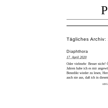
Tägliches Archiv:
Diaphthora
17. April 2020
Oder vielmehr: Besser nicht! 
Jahren habe ich es mir angewö
Benedikt wieder zu lesen, He
auch nie aus, daß ich in die
ABG