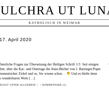
PULCHRA UT LUN
KATHOLISCH IN WEIMAR
17. April 2020
Österliche Fragen zur Übersetzung der Heiligen Schrift 1/3 Seit einigen
hnt, über die Kar- und Ostertage die Jesus-Bücher von J. Ratzinger/Papst
rmeneutischer Zirkel und so, Sie wissen schon…
Und es bleibt denn
sem wunderbaren Werk […]
ELEGT UNTER
ALLGEMEIN
|
|
KOMMENTARE (1)