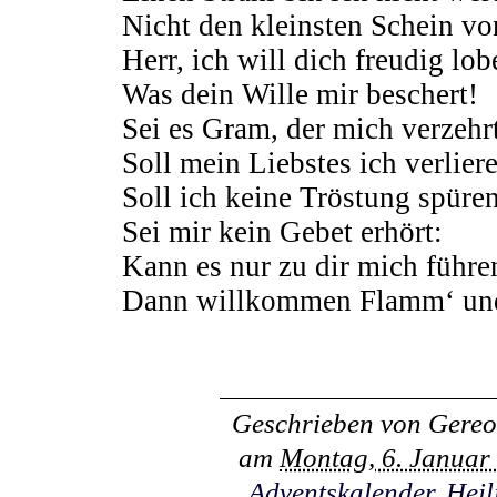
Nicht den kleinsten Schein vo
Herr, ich will dich freudig lob
Was dein Wille mir beschert!
Sei es Gram, der mich verzehrt
Soll mein Liebstes ich verliere
Soll ich keine Tröstung spüren
Sei mir kein Gebet erhört:
Kann es nur zu dir mich führe
Dann willkommen Flamm‘ und
Geschrieben von
Gereo
am
Montag, 6. Januar
Adventskalender
,
Heil