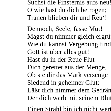
Suchst die Finsternis aufs neu
O wie hast du dich betrogen;
Tränen blieben dir und Reu‘!
Dennoch, Seele, fasse Mut!
Magst du nimmer gleich ergrü
Wie du kannst Vergebung find
Gott ist über alles gut!
Hast du in der Reue Flut
Dich gerettet aus der Menge,
Ob sie dir das Mark versenge
Siedend in geheimer Glut:
Läßt dich nimmer dem Gedrä
Der dich warb mit seinem Blut
Einen Strahl bin ich nicht wert