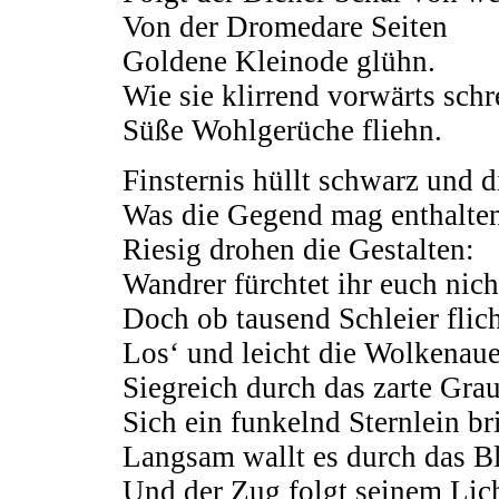
Von der Dromedare Seiten
Goldene Kleinode glühn.
Wie sie klirrend vorwärts schr
Süße Wohlgerüche fliehn.
Finsternis hüllt schwarz und d
Was die Gegend mag enthalte
Riesig drohen die Gestalten:
Wandrer fürchtet ihr euch nich
Doch ob tausend Schleier flic
Los‘ und leicht die Wolkenaue
Siegreich durch das zarte Gra
Sich ein funkelnd Sternlein bri
Langsam wallt es durch das B
Und der Zug folgt seinem Lich