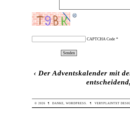
CAPTCHA Code
*
‹
Der Adventskalender mit de
entscheidend
© 2026
¶
DANKE,
WORDPRESS
.
¶
VERYPLAINTXT
DESI