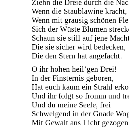
Ziehn die Dreie durch die Nac
Wenn die Staublawine kracht,
Wenn mit grausig schönen Fl
Sich der Wüste Blumen streck
Schaun sie still auf jene Macht
Die sie sicher wird bedecken,
Die den Stern hat angefacht.
O ihr hohen heil’gen Drei!
In der Finsternis geboren,
Hat euch kaum ein Strahl erko
Und ihr folgt so fromm und tr
Und du meine Seele, frei
Schwelgend in der Gnade Wog
Mit Gewalt ans Licht gezogen