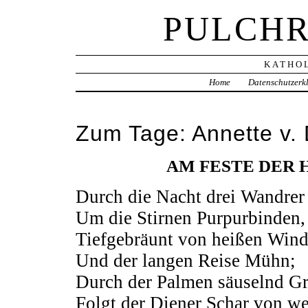
PULCHR
KATHOL
Home
Datenschutzerk
Zum Tage: Annette v. 
AM FESTE DER 
Durch die Nacht drei Wandrer 
Um die Stirnen Purpurbinden,
Tiefgebräunt von heißen Win
Und der langen Reise Mühn;
Durch der Palmen säuselnd G
Folgt der Diener Schar von we