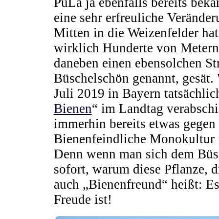
PuLa ja ebenfalls bereits beka
eine sehr erfreuliche Veränd
Mitten in die Weizenfelder ha
wirklich Hunderte von Metern
daneben einen ebensolchen Str
Büschelschön genannt, gesät.
Juli 2019 in Bayern tatsächli
Bienen
“ im Landtag verabsch
immerhin bereits etwas gegen 
Bienenfeindliche Monokultur 
Denn wenn man sich dem Büsch
sofort, warum diese Pflanze, 
auch „Bienenfreund“ heißt: E
Freude ist!