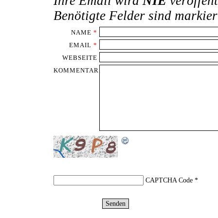
Ihre Email wird
NIE
veröffent
Benötigte Felder sind markie
NAME
*
EMAIL
*
WEBSEITE
KOMMENTAR
CAPTCHA Code
*