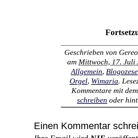
Fortsetz
Geschrieben von
Gereo
am
Mittwoch, 17. Jul
Allgemein
,
Blogozese
Orgel
,
Wimaria
. Lese
Kommentare mit de
schreiben
oder hint
Einen Kommentar schre