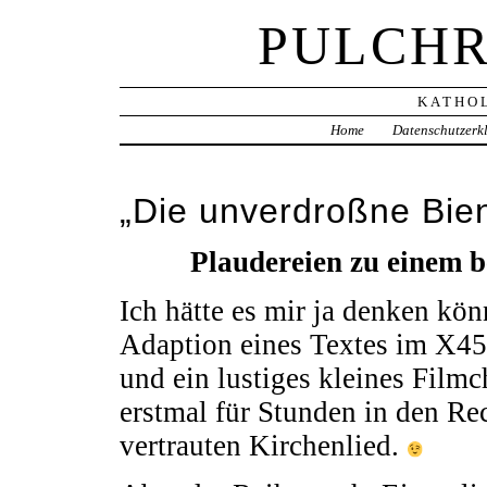
PULCHR
KATHOL
Home
Datenschutzerk
„Die unverdroßne Bie
Plaudereien zu einem 
Ich hätte es mir ja denken kön
Adaption eines Textes im X451
und ein lustiges kleines Film
erstmal für Stunden in den Re
vertrauten Kirchenlied.