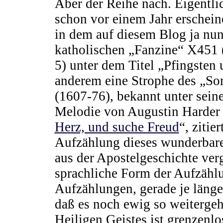
Aber der Reihe nach. Eigentlic
schon vor einem Jahr erschein
in dem auf diesem Blog ja nu
katholischen „Fanzine“ X451 
5) unter dem Titel „Pfingsten 
anderem eine Strophe des „S
(1607-76), bekannt unter seine
Melodie von Augustin Harder 
Herz, und suche Freud
“, zitie
Aufzählung dieses wunderbare
aus der Apostelgeschichte ver
sprachliche Form der Aufzähl
Aufzählungen, gerade je länger
daß es noch ewig so weiterge
Heiligen Geistes ist grenzenl