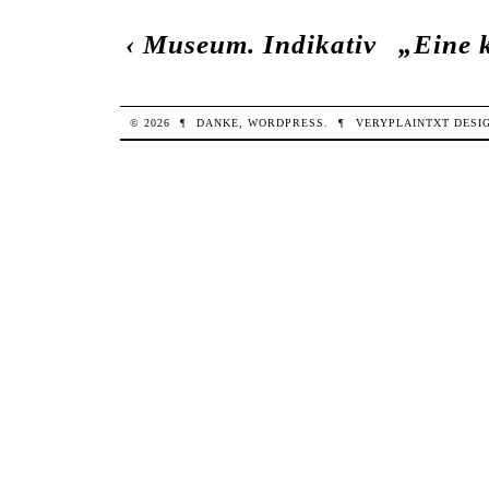
‹
Museum. Indikativ
„Eine k
© 2026
¶
DANKE,
WORDPRESS
.
¶
VERYPLAINTXT
DESI