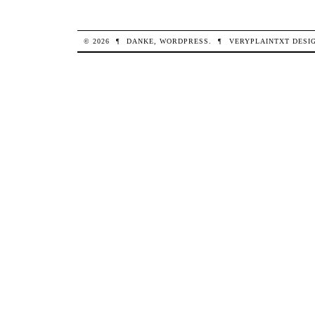
© 2026
¶
DANKE,
WORDPRESS
.
¶
VERYPLAINTXT
DESI