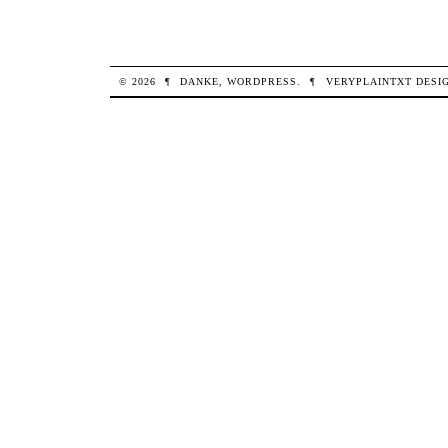
© 2026
¶
DANKE,
WORDPRESS
.
¶
VERYPLAINTXT
DESI