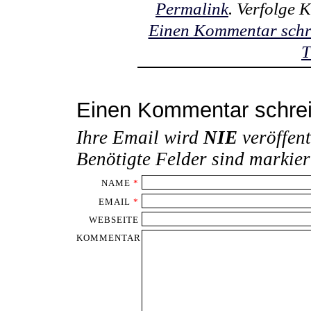
Permalink
. Verfolge
Einen Kommentar schr
T
Einen Kommentar schre
Ihre Email wird
NIE
veröffent
Benötigte Felder sind markie
NAME
*
EMAIL
*
WEBSEITE
KOMMENTAR