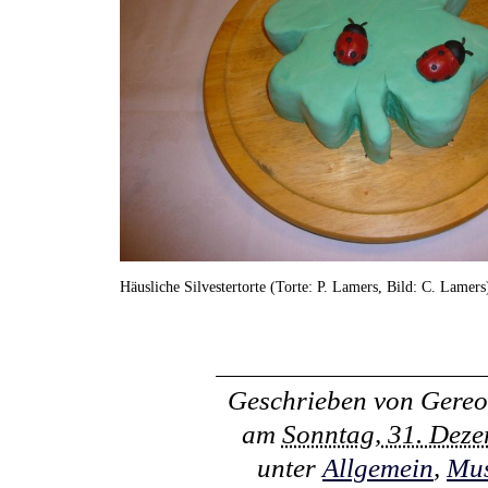
Häusliche Silvestertorte (Torte: P. Lamers, Bild: C. Lamers
Geschrieben von
Gereo
am
Sonntag, 31. Dez
unter
Allgemein
,
Mus