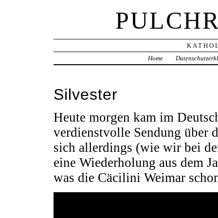
PULCHR
KATHOL
Home
Datenschutzerk
Silvester
Heute morgen kam im Deutsch
verdienstvolle Sendung über de
sich allerdings (wie wir bei d
eine Wiederholung aus dem Jah
was die Cäcilini Weimar scho