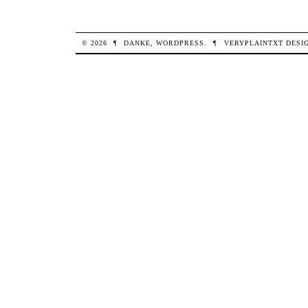
© 2026
¶
DANKE,
WORDPRESS
.
¶
VERYPLAINTXT
DESI