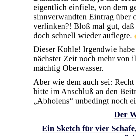
eigentlich einfiele, von dem g
sinnverwandten Eintrag über d
verlinken?! Bloß mal gut, da
doch schnell wieder auflegte.
Dieser Kohle! Irgendwie habe 
nächster Zeit noch mehr von ih
mächtig Oberwasser.
Aber wie dem auch sei: Recht h
bitte im Anschluß an den Beit
„Abholens“ unbedingt noch e
Der W
Ein Sketch für vier Schaf