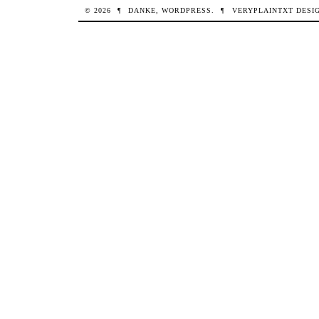
© 2026
¶
DANKE,
WORDPRESS
.
¶
VERYPLAINTXT
DESI