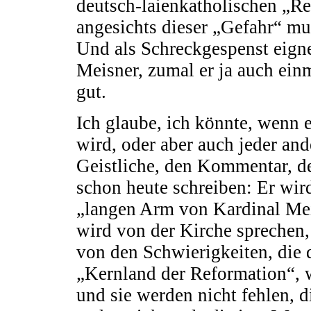
deutsch-laienkatholischen „R
angesichts dieser „Gefahr“ m
Und als Schreckgespenst eigne
Meisner, zumal er ja auch einm
gut.
Ich glaube, ich könnte, wenn e
wird, oder aber auch jeder an
Geistliche, den Kommentar, d
schon heute schreiben: Er wir
„langen Arm von Kardinal Mei
wird von der Kirche sprechen,
von den Schwierigkeiten, die 
„Kernland der Reformation“, 
und sie werden nicht fehlen, 