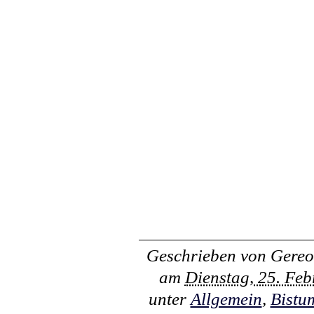
Geschrieben von
Gereo
am
Dienstag, 25. Fe
unter
Allgemein
,
Bistu