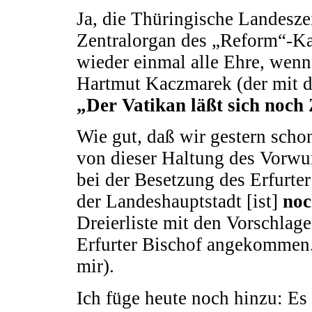
Ja, die Thüringische Landesz
Zentralorgan des „Reform“-Ka
wieder einmal alle Ehre, wenn 
Hartmut Kaczmarek (der mit de
„Der Vatikan läßt sich noch 
Wie gut, daß wir gestern scho
von dieser Haltung des Vorwur
bei der Besetzung des Erfurte
der Landeshauptstadt [ist]
noc
Dreierliste mit den Vorschlag
Erfurter Bischof angekommen.
mir).
Ich füge heute noch hinzu: Es 