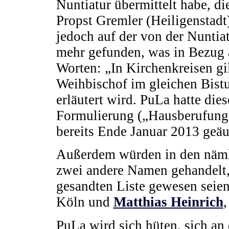
Nuntiatur übermittelt habe, 
Propst Gremler (Heiligenstadt
jedoch auf der von der Nuntia
mehr gefunden, was in Bezug 
Worten: „In Kirchenkreisen gilt
Weihbischof im gleichen Bist
erläutert wird. PuLa hatte di
Formulierung („Hausberufunge
bereits Ende Januar 2013 geä
Außerdem würden in den näml
zwei andere Namen gehandelt,
gesandten Liste gewesen seie
Köln und
Matthias Heinrich
,
PuLa wird sich hüten, sich an