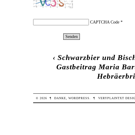
CAPTCHA Code
*
‹
Schwarzbier und Bisch
Gastbeitrag Maria Bar
Hebräerbri
© 2026
¶
DANKE,
WORDPRESS
.
¶
VERYPLAINTXT
DESI