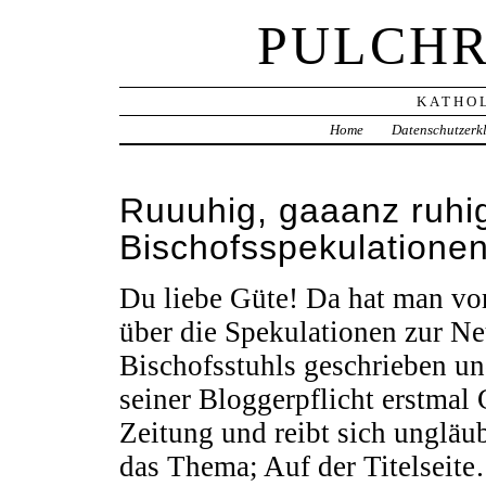
PULCHR
KATHOL
Home
Datenschutzerk
Ruuuhig, gaaanz ruhi
Bischofsspekulationen 
Du liebe Güte! Da hat man vor
über die Spekulationen zur Ne
Bischofsstuhls geschrieben un
seiner Bloggerpflicht erstmal G
Zeitung und reibt sich ungläub
das Thema; Auf der Titelseit