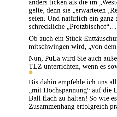
anders ticken als die im „West
gelte, denn sie „erwarteten ‚R
seien. Und natürlich ein ganz 
schreckliche „Protzbischof“…
Ob auch ein Stück Enttäuschu
mitschwingen wird, „von dem 
Nun, PuLa wird Sie auch außer
TLZ unterrichten, wenn es sow
Bis dahin empfehle ich uns al
„mit Hochspannung“ auf die Dr
Ball flach zu halten! So wie e
Zusammenhang erfolgreich pra