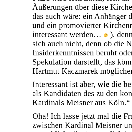
Äußerungen über diese Kirchen
das auch wäre: ein Anhänger 
und ein promovierter Kirchenr
interessant werden…
), denn
sich auch nicht, denn ob die 
Insiderkenntnissen beruht oder
Spekulation darstellt, das kön
Hartmut Kaczmarek möglicher
Interessant ist aber,
wie
die be
als Kandidaten des zu den ko
Kardinals Meisner aus Köln.“
Oha! Ich lasse jetzt mal die F
zwischen Kardinal Meisner u