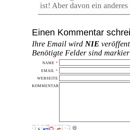
ist! Aber davon ein andere
Einen Kommentar schre
Ihre Email wird
NIE
veröffent
Benötigte Felder sind markie
NAME
*
EMAIL
*
WEBSEITE
KOMMENTAR