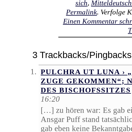
sich
,
Mitteldeutsc
Permalink
. Verfolge
Einen Kommentar schr
T
3 Trackbacks/Pingbacks
PULCHRA UT LUNA › 
ZUGE GEKOMMEN“; N
DES BISCHOFSSITZES
16:20
[…] zu hören war: Es gab e
Ansgar Puff stand tatsächlic
gab eben keine Bekanntgabe