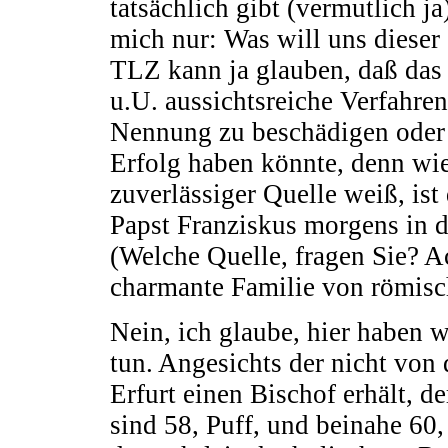
tatsächlich gibt (vermutlich 
mich nur: Was will uns dieser
TLZ kann ja glauben, daß das
u.U. aussichtsreiche Verfahre
Nennung zu beschädigen oder g
Erfolg haben könnte, denn wi
zuverlässiger Quelle weiß, is
Papst Franziskus morgens in
(Welche Quelle, fragen Sie? A
charmante Familie von römis
Nein, ich glaube, hier haben w
tun. Angesichts der nicht von
Erfurt einen Bischof erhält, d
sind 58, Puff, und beinahe 60