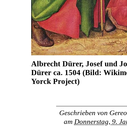
Albrecht Dürer, Josef und J
Dürer ca. 1504 (Bild: Wik
Yorck Project)
Geschrieben von
Gereo
am
Donnerstag, 9. J