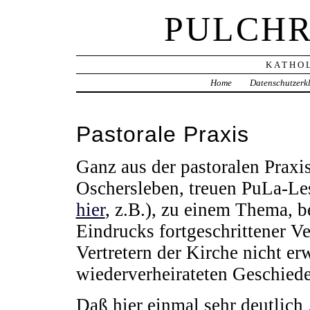
PULCHR
KATHOL
Home
Datenschutzerk
Pastorale Praxis
Ganz aus der pastoralen Praxis
Oschersleben, treuen PuLa-Les
hier
, z.B.), zu einem Thema, 
Eindrucks fortgeschrittener Ve
Vertretern der Kirche nicht 
wiederverheirateten Geschied
Daß hier einmal sehr deutlich