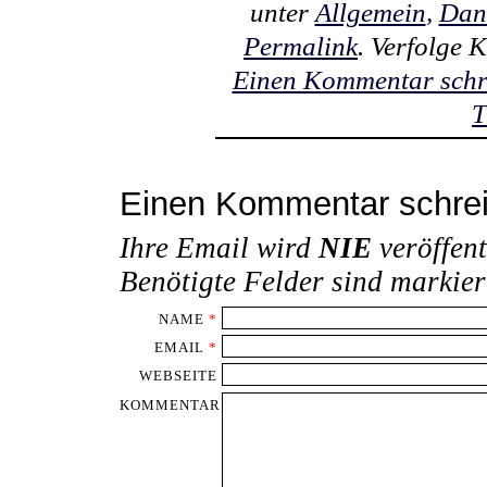
unter
Allgemein
,
Dan
Permalink
. Verfolge
Einen Kommentar schr
T
Einen Kommentar schre
Ihre Email wird
NIE
veröffent
Benötigte Felder sind markie
NAME
*
EMAIL
*
WEBSEITE
KOMMENTAR