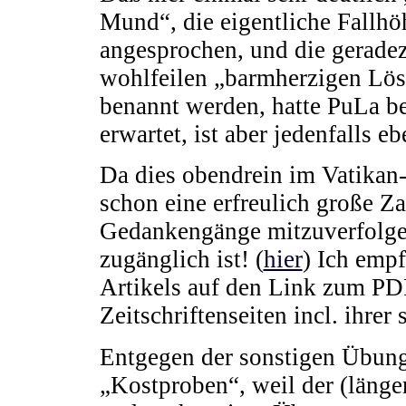
Mund“, die eigentliche Fallhö
angesprochen, und die gerade
wohlfeilen „barmherzigen Lösu
benannt werden, hatte PuLa be
erwartet, ist aber jedenfalls
Da dies obendrein im Vatikan
schon eine erfreulich große Z
Gedankengänge mitzuverfolgen,
zugänglich ist! (
hier
) Ich emp
Artikels auf den Link zum P
Zeitschriftenseiten incl. ihrer
Entgegen der sonstigen Übung 
„Kostproben“, weil der (längere