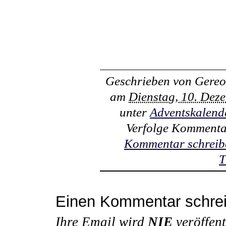
Geschrieben von
Gereo
am
Dienstag, 10. Dez
unter
Adventskalend
Verfolge Kommenta
Kommentar schreib
T
Einen Kommentar schre
Ihre Email wird
NIE
veröffent