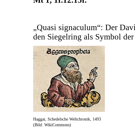
Mt 1, 1f.12.15f.
„Quasi signaculum“: Der Davi
den Siegelring als Symbol der 
Haggai, Schedelsche Weltchronik, 1493
(Bild: WikiCommons)