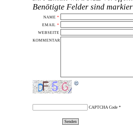
Benötigte Felder sind markie
NAME
*
EMAIL
*
WEBSEITE
KOMMENTAR
CAPTCHA Code
*