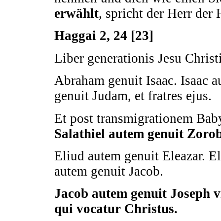
erwählt
, spricht der Herr der
Haggai 2, 24 [23]
Liber generationis Jesu Christi
Abraham genuit Isaac. Isaac a
genuit Judam, et fratres ejus.
Et post transmigrationem Babyl
Salathiel autem genuit Zoro
Eliud autem genuit Eleazar. E
autem genuit Jacob.
Jacob autem genuit Joseph v
qui vocatur Christus.